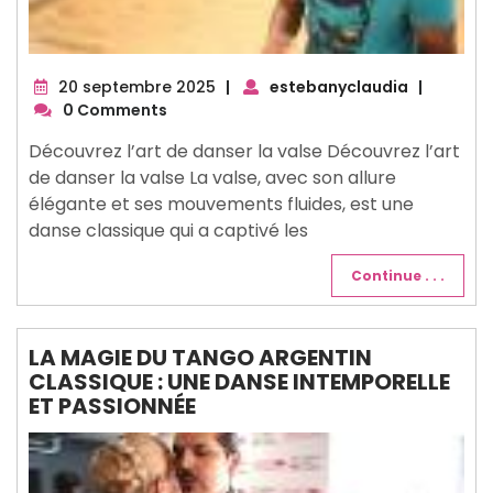
20
20 septembre 2025
|
estebanyclaudia
|
septembre
0 Comments
2025
Découvrez l’art de danser la valse Découvrez l’art
de danser la valse La valse, avec son allure
élégante et ses mouvements fluides, est une
danse classique qui a captivé les
Continue . . .
LA MAGIE DU TANGO ARGENTIN
CLASSIQUE : UNE DANSE INTEMPORELLE
ET PASSIONNÉE