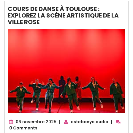
COURS DE DANSE À TOULOUSE :
EXPLOREZ LA SCÈNE ARTISTIQUE DE LA
VILLE ROSE
06
06 novembre 2025
|
estebanyclaudia
|
novembre
0 Comments