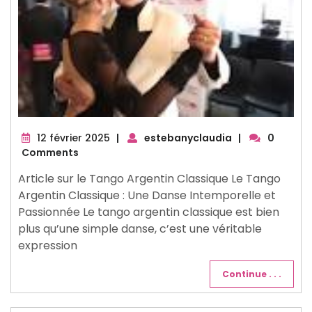
12
12 février 2025
|
estebanyclaudia
|
0
février
Comments
2025
Article sur le Tango Argentin Classique Le Tango
Argentin Classique : Une Danse Intemporelle et
Passionnée Le tango argentin classique est bien
plus qu’une simple danse, c’est une véritable
expression
Continue . . .