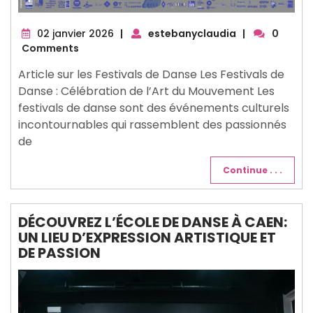
02
02 janvier 2026
|
estebanyclaudia
|
0
janvier
Comments
2026
Article sur les Festivals de Danse Les Festivals de
Danse : Célébration de l’Art du Mouvement Les
festivals de danse sont des événements culturels
incontournables qui rassemblent des passionnés
de
Continue . . .
DÉCOUVREZ L’ÉCOLE DE DANSE À CAEN:
UN LIEU D’EXPRESSION ARTISTIQUE ET
DE PASSION