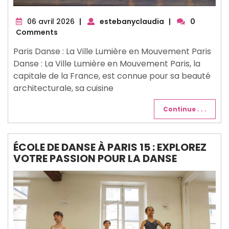
06
06 avril 2026
|
estebanyclaudia
|
0
avril
Comments
2026
Paris Danse : La Ville Lumière en Mouvement Paris
Danse : La Ville Lumière en Mouvement Paris, la
capitale de la France, est connue pour sa beauté
architecturale, sa cuisine
Continue . . .
ÉCOLE DE DANSE À PARIS 15 : EXPLOREZ
VOTRE PASSION POUR LA DANSE