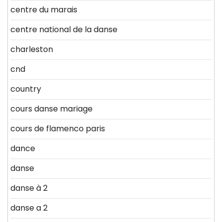
centre du marais
centre national de la danse
charleston
cnd
country
cours danse mariage
cours de flamenco paris
dance
danse
danse à 2
danse a 2