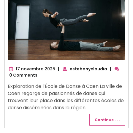
17
17 novembre 2025
|
estebanyclaudia
|
novembre
0 Comments
2025
Exploration de l’École de Danse à Caen La ville de
Caen regorge de passionnés de danse qui
trouvent leur place dans les différentes écoles de
danse disséminées dans la région.
Continue . . .