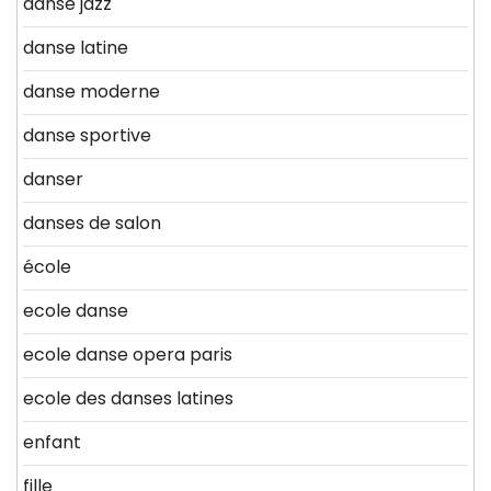
danse jazz
danse latine
danse moderne
danse sportive
danser
danses de salon
école
ecole danse
ecole danse opera paris
ecole des danses latines
enfant
fille