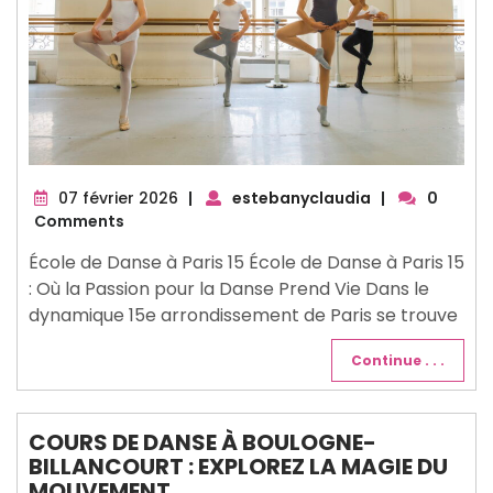
07
07 février 2026
|
estebanyclaudia
|
0
février
Comments
2026
École de Danse à Paris 15 École de Danse à Paris 15
: Où la Passion pour la Danse Prend Vie Dans le
dynamique 15e arrondissement de Paris se trouve
Continue . . .
COURS DE DANSE À BOULOGNE-
BILLANCOURT : EXPLOREZ LA MAGIE DU
MOUVEMENT