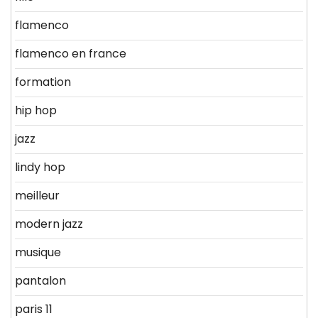
flamenco
flamenco en france
formation
hip hop
jazz
lindy hop
meilleur
modern jazz
musique
pantalon
paris 11