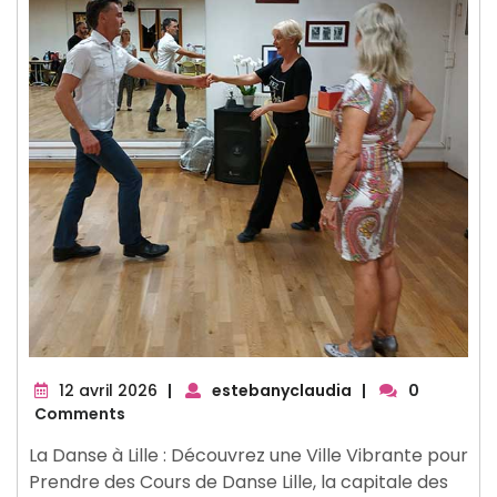
12
12 avril 2026
|
estebanyclaudia
|
0
avril
Comments
2026
La Danse à Lille : Découvrez une Ville Vibrante pour
Prendre des Cours de Danse Lille, la capitale des