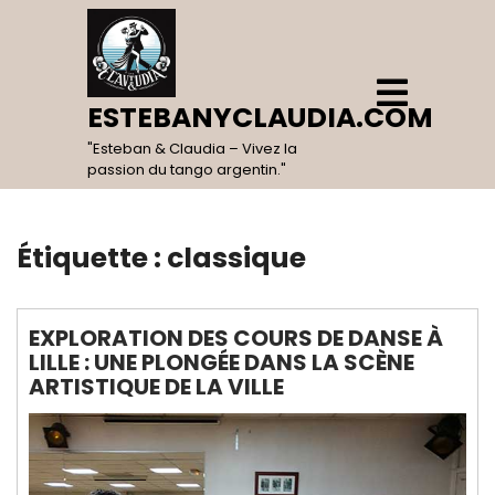
Skip
to
content
Open
Menu
ESTEBANYCLAUDIA.COM
"Esteban & Claudia – Vivez la
passion du tango argentin."
Étiquette :
classique
EXPLORATION DES COURS DE DANSE À
LILLE : UNE PLONGÉE DANS LA SCÈNE
ARTISTIQUE DE LA VILLE