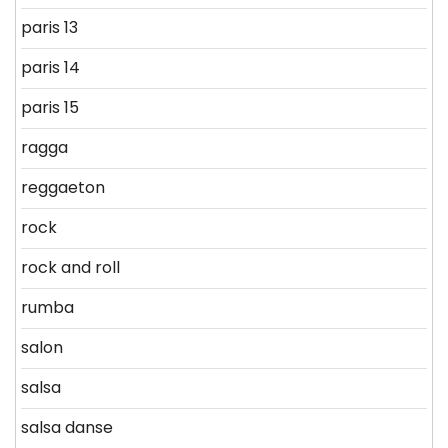
paris 13
paris 14
paris 15
ragga
reggaeton
rock
rock and roll
rumba
salon
salsa
salsa danse