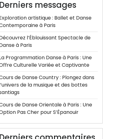
Derniers messages
Exploration artistique : Ballet et Danse
Contemporaine à Paris
Découvrez l’Éblouissant Spectacle de
Danse à Paris
La Programmation Danse à Paris : Une
Offre Culturelle Variée et Captivante
Cours de Danse Country : Plongez dans
l’univers de la musique et des bottes
santiags
Cours de Danse Orientale à Paris : Une
Option Pas Cher pour S’Épanouir
Derniers commentaires