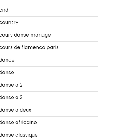
cnd
country
cours danse mariage
cours de flamenco paris
dance
danse
danse à 2
danse a 2
danse a deux
danse africaine
danse classique