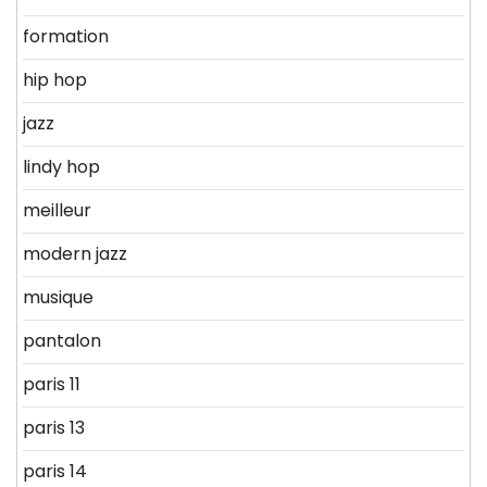
formation
hip hop
jazz
lindy hop
meilleur
modern jazz
musique
pantalon
paris 11
paris 13
paris 14