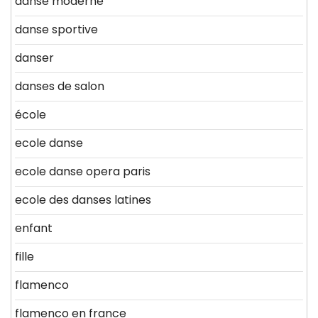
danse moderne
danse sportive
danser
danses de salon
école
ecole danse
ecole danse opera paris
ecole des danses latines
enfant
fille
flamenco
flamenco en france