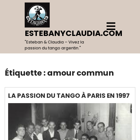
Skip
to
content
Open
Menu
ESTEBANYCLAUDIA.COM
"Esteban & Claudia – Vivez la
passion du tango argentin."
Étiquette :
amour commun
LA PASSION DU TANGO À PARIS EN 1997