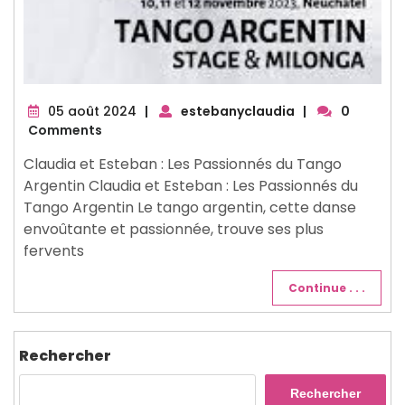
05
05 août 2024
|
estebanyclaudia
|
0
août
Comments
2024
Claudia et Esteban : Les Passionnés du Tango
Argentin Claudia et Esteban : Les Passionnés du
Tango Argentin Le tango argentin, cette danse
envoûtante et passionnée, trouve ses plus
fervents
Continue . . .
Rechercher
Rechercher