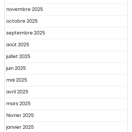
novembre 2025
octobre 2025
septembre 2025
août 2025
juillet 2025
juin 2025
mai 2025
avril 2025
mars 2025
février 2025
janvier 2025