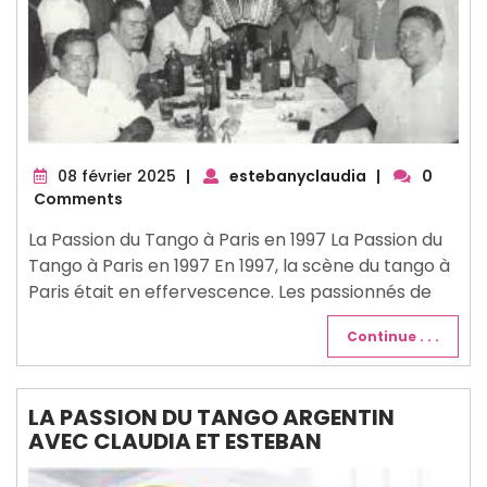
08
08 février 2025
|
estebanyclaudia
|
0
février
Comments
2025
La Passion du Tango à Paris en 1997 La Passion du
Tango à Paris en 1997 En 1997, la scène du tango à
Paris était en effervescence. Les passionnés de
Continue . . .
LA PASSION DU TANGO ARGENTIN
AVEC CLAUDIA ET ESTEBAN