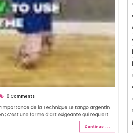
0 Comments
 l’Importance de la Technique Le tango argentin
n ; c’est une forme d’art exigeante qui requiert
Continue . . .