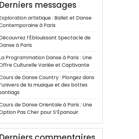
Derniers messages
Exploration artistique : Ballet et Danse
Contemporaine à Paris
Découvrez l’Éblouissant Spectacle de
Danse à Paris
La Programmation Danse à Paris : Une
Offre Culturelle Variée et Captivante
Cours de Danse Country : Plongez dans
l’univers de la musique et des bottes
santiags
Cours de Danse Orientale à Paris : Une
Option Pas Cher pour S’Épanouir
Derniers commentaires