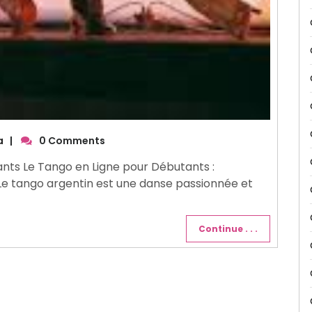
a
|
0 Comments
ants Le Tango en Ligne pour Débutants :
Le tango argentin est une danse passionnée et
Continue . . .