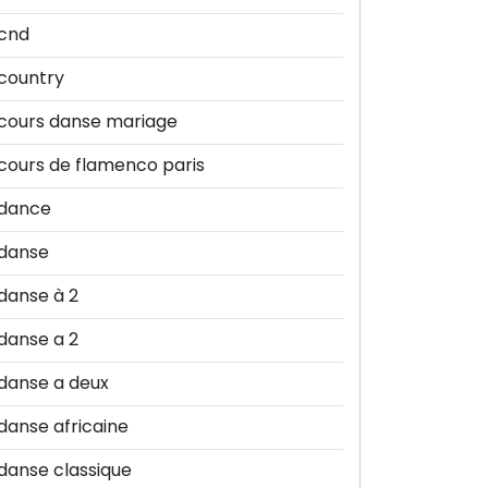
cnd
country
cours danse mariage
cours de flamenco paris
dance
danse
danse à 2
danse a 2
danse a deux
danse africaine
danse classique