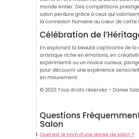
monde entier. Des compétitions prestigie
salon perdure grâce à ceux qui valorisen
la connexion humaine au cœur de cette f
Célébration de l’Héritag
En explorant la beauté captivante de la 
artistique riche en émotions, en créativ
expérimenté ou un novice curieux, plon
pour découvrir une expérience sensoriell
en mouvement.
© 2023 Tous droits réservés – Danse Sa
Questions Fréquemment 
Salon
Quel est le nom d’une danse de salon ?