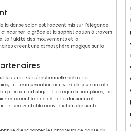
nt
e la danse salon est l’accent mis sur l’élégance
’incarner la grâce et la sophistication à travers
. La fluidité des mouvements et la
enaires créent une atmosphère magique sur la
Partenaires
st la connexion émotionnelle entre les
iés, la communication non verbale joue un rôle
l’expression artistique. Les regards complices, les
x renforcent le lien entre les danseurs et
s en une véritable conversation dansante.
ontinue d’enchanter les amateurs de danse du