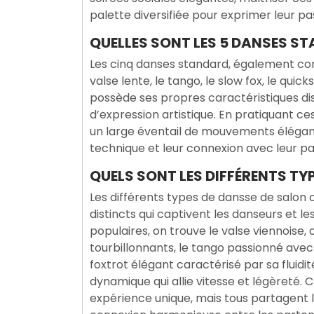
palette diversifiée pour exprimer leur pas
QUELLES SONT LES 5 DANSES S
Les cinq danses standard, également con
valse lente, le tango, le slow fox, le qui
possède ses propres caractéristiques dis
d’expression artistique. En pratiquant c
un large éventail de mouvements élégant
technique et leur connexion avec leur par
QUELS SONT LES DIFFÉRENTS TY
Les différents types de dansse de salon
distincts qui captivent les danseurs et l
populaires, on trouve le valse viennois
tourbillonnants, le tango passionné avec
foxtrot élégant caractérisé par sa fluidit
dynamique qui allie vitesse et légèreté.
expérience unique, mais tous partagent 