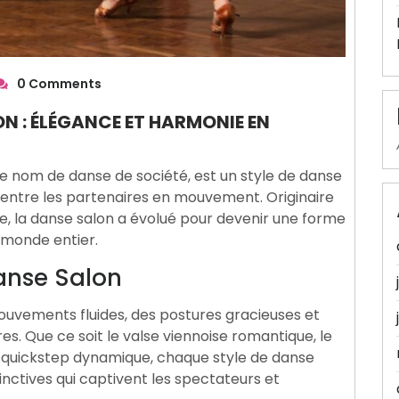
0 Comments
N : ÉLÉGANCE ET HARMONIE EN
e nom de danse de société, est un style de danse
e entre les partenaires en mouvement. Originaire
pe, la danse salon a évolué pour devenir une forme
e monde entier.
anse Salon
ouvements fluides, des postures gracieuses et
es. Que ce soit le valse viennoise romantique, le
le quickstep dynamique, chaque style de danse
inctives qui captivent les spectateurs et