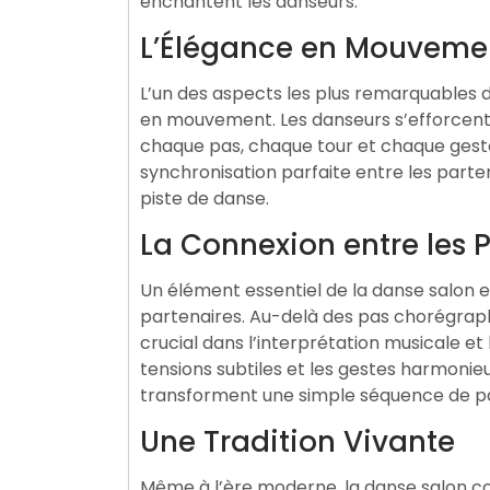
enchantent les danseurs.
L’Élégance en Mouveme
L’un des aspects les plus remarquables d
en mouvement. Les danseurs s’efforcent d
chaque pas, chaque tour et chaque geste
synchronisation parfaite entre les part
piste de danse.
La Connexion entre les 
Un élément essentiel de la danse salon e
partenaires. Au-delà des pas chorégraph
crucial dans l’interprétation musicale et 
tensions subtiles et les gestes harmonieu
transforment une simple séquence de pa
Une Tradition Vivante
Même à l’ère moderne, la danse salon c