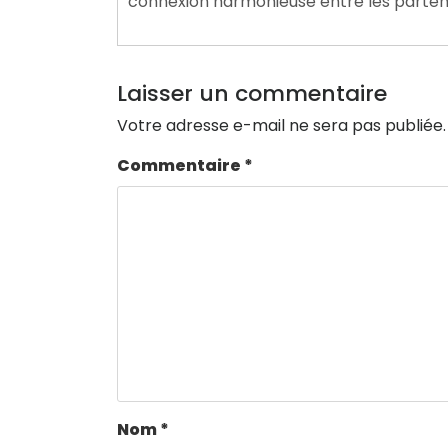
connexion harmonieuse entre les parten
Laisser un commentaire
Votre adresse e-mail ne sera pas publiée.
Commentaire
*
Nom
*