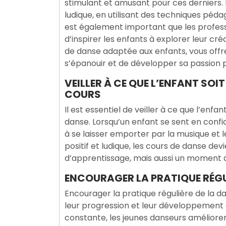
stimulant et amusant pour ces derniers.
ludique, en utilisant des techniques péd
est également important que les professe
d’inspirer les enfants à explorer leur cré
de danse adaptée aux enfants, vous offre
s’épanouir et de développer sa passion 
VEILLER À CE QUE L’ENFANT SOIT
COURS
Il est essentiel de veiller à ce que l’enf
danse. Lorsqu’un enfant se sent en confia
à se laisser emporter par la musique e
positif et ludique, les cours de danse d
d’apprentissage, mais aussi un moment d
ENCOURAGER LA PRATIQUE RÉGU
Encourager la pratique régulière de la da
leur progression et leur développement 
constante, les jeunes danseurs améliore