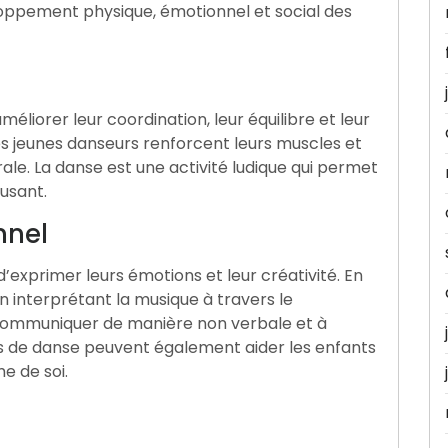
loppement physique, émotionnel et social des
éliorer leur coordination, leur équilibre et leur
 les jeunes danseurs renforcent leurs muscles et
ale. La danse est une activité ludique qui permet
musant.
nnel
’exprimer leurs émotions et leur créativité. En
n interprétant la musique à travers le
ommuniquer de manière non verbale et à
rs de danse peuvent également aider les enfants
e de soi.