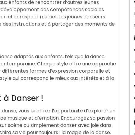
aux enfants de rencontrer d’autres jeunes
 le développement des compétences sociales
tion et le respect mutuel. Les jeunes danseurs
re des instructions et à partager des moments de
 danse adaptés aux enfants, tels que la danse
se contemporaine. Chaque style offre une approche
 différentes formes d’expression corporelle et
 style qui correspond le mieux aux intérêts et à la
 à Danser !
 danse, vous lui offrez l’opportunité d’explorer un
de musique et d’émotion. Encouragez sa passion
 sur scène ou simplement danser avec joie dans
chira sa vie pour toujours : la magie de la danse.