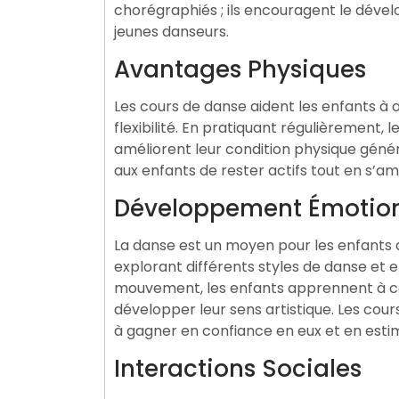
chorégraphiés ; ils encouragent le déve
jeunes danseurs.
Avantages Physiques
Les cours de danse aident les enfants à am
flexibilité. En pratiquant régulièrement,
améliorent leur condition physique génér
aux enfants de rester actifs tout en s’a
Développement Émotio
La danse est un moyen pour les enfants d
explorant différents styles de danse et e
mouvement, les enfants apprennent à c
développer leur sens artistique. Les cou
à gagner en confiance en eux et en estim
Interactions Sociales