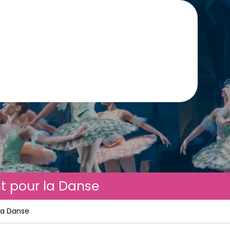
nt pour la Danse
 la Danse