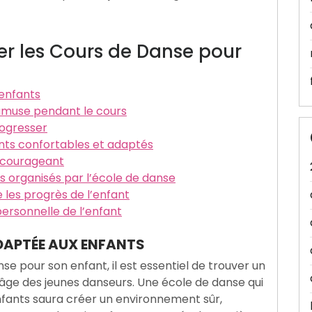
er les Cours de Danse pour
 enfants
 s’amuse pendant le cours
rogresser
nts confortables et adaptés
encourageant
 organisés par l’école de danse
 les progrès de l’enfant
personnelle de l’enfant
ADAPTÉE AUX ENFANTS
anse pour son enfant, il est essentiel de trouver un
’âge des jeunes danseurs. Une école de danse qui
nfants saura créer un environnement sûr,