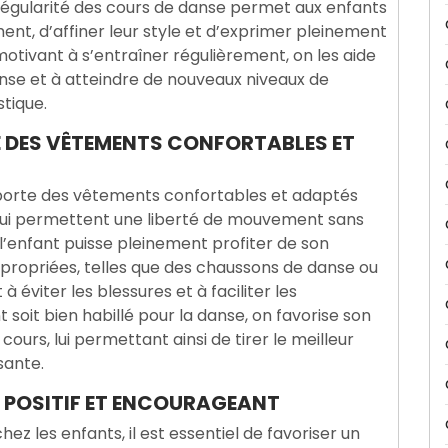
régularité des cours de danse permet aux enfants
nt, d’affiner leur style et d’exprimer pleinement
 motivant à s’entraîner régulièrement, on les aide
anse et à atteindre de nouveaux niveaux de
tique.
E DES VÊTEMENTS CONFORTABLES ET
nt porte des vêtements confortables et adaptés
qui permettent une liberté de mouvement sans
 l’enfant puisse pleinement profiter de son
propriées, telles que des chaussons de danse ou
éviter les blessures et à faciliter les
 soit bien habillé pour la danse, on favorise son
ours, lui permettant ainsi de tirer le meilleur
sante.
 POSITIF ET ENCOURAGEANT
ez les enfants, il est essentiel de favoriser un