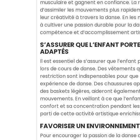
musculaire et gagnent en confiance. La 
d’assimiler les mouvements plus rapideme
leur créativité à travers la danse. En les
à cultiver une passion durable pour la d
compétence et d’accomplissement artis
S’ASSURER QUE L’ENFANT PORT
ADAPTÉS
Il est essentiel de s’assurer que l’enfa
lors de cours de danse. Des vêtements 
restriction sont indispensables pour que
expérience de danse. Des chaussures ap
des baskets légères, aideront également à 
mouvements. En veillant à ce que l’enfant
confort et sa concentration pendant les c
parti de cette activité artistique enrichis
FAVORISER UN ENVIRONNEMENT
Pour encourager la passion de la danse ch