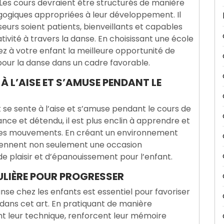
 Les cours devraient être structurés de manière
agogiques appropriées à leur développement. Il
urs soient patients, bienveillants et capables
ativité à travers la danse. En choisissant une école
z à votre enfant la meilleure opportunité de
pour la danse dans un cadre favorable.
 À L’AISE ET S’AMUSE PENDANT LE
ant se sente à l’aise et s’amuse pendant le cours de
nce et détendu, il est plus enclin à apprendre et
t les mouvements. En créant un environnement
eviennent non seulement une occasion
e plaisir et d’épanouissement pour l’enfant.
LIÈRE POUR PROGRESSER
nse chez les enfants est essentiel pour favoriser
dans cet art. En pratiquant de manière
nt leur technique, renforcent leur mémoire