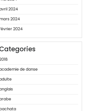
avril 2024
mars 2024
février 2024
Categories
2018
academie de danse
adulte
anglais
arabe
bachata