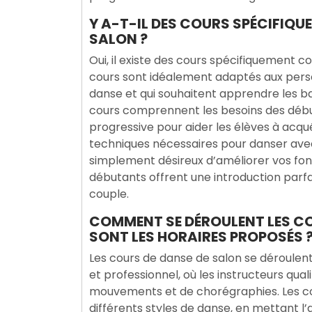
Y A-T-IL DES COURS SPÉCIFIQU
SALON ?
Oui, il existe des cours spécifiquement 
cours sont idéalement adaptés aux pers
danse et qui souhaitent apprendre les ba
cours comprennent les besoins des débuta
progressive pour aider les élèves à acq
techniques nécessaires pour danser ave
simplement désireux d’améliorer vos fon
débutants offrent une introduction parfa
couple.
COMMENT SE DÉROULENT LES CO
SONT LES HORAIRES PROPOSÉS 
Les cours de danse de salon se déroule
et professionnel, où les instructeurs qual
mouvements et de chorégraphies. Les co
différents styles de danse, en mettant l’a