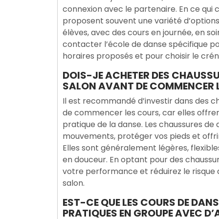
connexion avec le partenaire. En ce qui 
proposent souvent une variété d’option
élèves, avec des cours en journée, en 
contacter l’école de danse spécifique pou
horaires proposés et pour choisir le créne
DOIS-JE ACHETER DES CHAUSSU
SALON AVANT DE COMMENCER L
Il est recommandé d’investir dans des c
de commencer les cours, car elles offre
pratique de la danse. Les chaussures de 
mouvements, protéger vos pieds et offri
Elles sont généralement légères, flexibl
en douceur. En optant pour des chaussur
votre performance et réduirez le risque
salon.
EST-CE QUE LES COURS DE DANS
PRATIQUES EN GROUPE AVEC D’