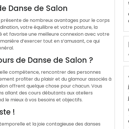
 de Danse de Salon
on présente de nombreux avantages pour le corps
dination, votre équilibre et votre posture, la
é et favorise une meilleure connexion avec votre
e manière d’exercer tout en s’amusant, ce qui
néral.
ours de Danse de Salon ?
velle compétence, rencontrer des personnes
ment profiter du plaisir et du glamour associés à
salon offrent quelque chose pour chacun. Vous
ns allant des cours débutants aux ateliers
 le mieux à vos besoins et objectifs.
ste !
ntemporelle et la joie contagieuse des danses