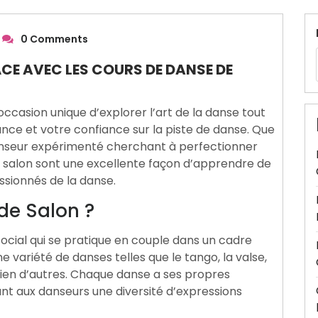
0 Comments
ÂCE AVEC LES COURS DE DANSE DE
ccasion unique d’explorer l’art de la danse tout
nce et votre confiance sur la piste de danse. Que
anseur expérimenté cherchant à perfectionner
 salon sont une excellente façon d’apprendre de
ssionnés de la danse.
de Salon ?
social qui se pratique en couple dans un cadre
 variété de danses telles que le tango, la valse,
bien d’autres. Chaque danse a ses propres
nt aux danseurs une diversité d’expressions