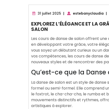
31
31 juillet 2025
|
estebanyclaudia
|
juillet
EXPLOREZ L’ÉLÉGANCE ET LA GR
2025
SALON
Les cours de danse de salon offrent une o
en développant votre grâce, votre éléga
vous soyez un débutant curieux ou un d
vos compétences, les cours de danse de
nouveaux styles et de rencontrer des pa
Qu’est-ce que la Danse 
La danse de salon est un style de danse 
formel ou semi-formel. Elle comprend une
le foxtrot, le cha-cha-cha, le rumba et 
mouvements distinctifs et rythmes, offra
artistiques à explorer.