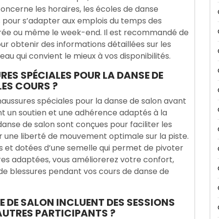
concerne les horaires, les écoles de danse
s pour s’adapter aux emplois du temps des
soirée ou même le week-end. Il est recommandé de
r obtenir des informations détaillées sur les
au qui convient le mieux à vos disponibilités.
RES SPÉCIALES POUR LA DANSE DE
ES COURS ?
haussures spéciales pour la danse de salon avant
nt un soutien et une adhérence adaptés à la
danse de salon sont conçues pour faciliter les
r une liberté de mouvement optimale sur la piste.
es et dotées d’une semelle qui permet de pivoter
es adaptées, vous améliorerez votre confort,
 de blessures pendant vos cours de danse de
E DE SALON INCLUENT DES SESSIONS
AUTRES PARTICIPANTS ?