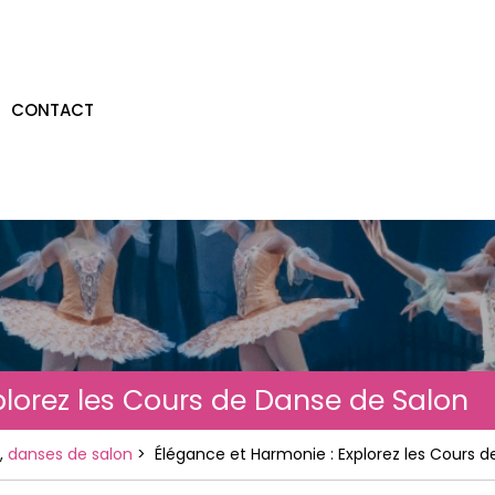
CONTACT
plorez les Cours de Danse de Salon
,
danses de salon
>
Élégance et Harmonie : Explorez les Cours 