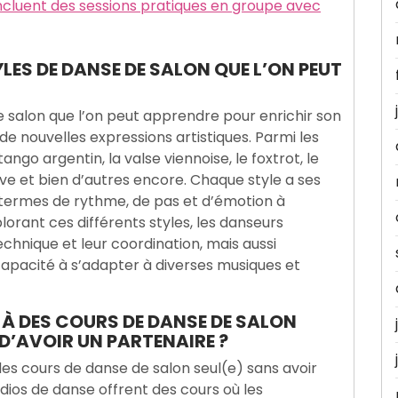
incluent des sessions pratiques en groupe avec
LES DE DANSE DE SALON QUE L’ON PEUT
de salon que l’on peut apprendre pour enrichir son
 nouvelles expressions artistiques. Parmi les
tango argentin, la valse viennoise, le foxtrot, le
ive et bien d’autres encore. Chaque style a ses
n termes de rythme, de pas et d’émotion à
lorant ces différents styles, les danseurs
hnique et leur coordination, mais aussi
capacité à s’adapter à diverses musiques et
R À DES COURS DE DANSE DE SALON
 D’AVOIR UN PARTENAIRE ?
à des cours de danse de salon seul(e) sans avoir
dios de danse offrent des cours où les