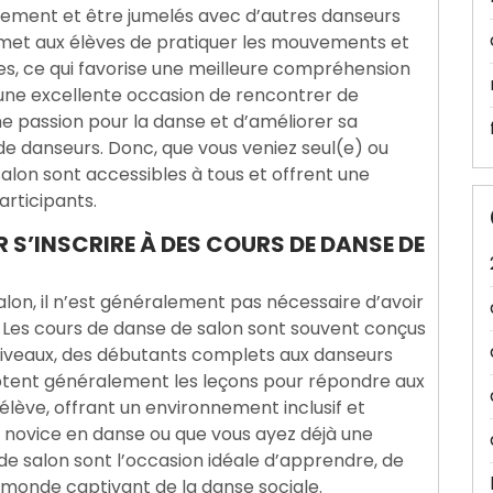
ellement et être jumelés avec d’autres danseurs
met aux élèves de pratiquer les mouvements et
es, ce qui favorise une meilleure compréhension
une excellente occasion de rencontrer de
 passion pour la danse et d’améliorer sa
 de danseurs. Donc, que vous veniez seul(e) ou
lon sont accessibles à tous et offrent une
articipants.
R S’INSCRIRE À DES COURS DE DANSE DE
alon, il n’est généralement pas nécessaire d’avoir
. Les cours de danse de salon sont souvent conçus
 niveaux, des débutants complets aux danseurs
aptent généralement les leçons pour répondre aux
ève, offrant un environnement inclusif et
 novice en danse ou que vous ayez déjà une
de salon sont l’occasion idéale d’apprendre, de
monde captivant de la danse sociale.