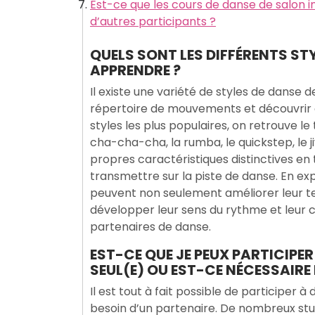
Est-ce que les cours de danse de salon 
d’autres participants ?
QUELS SONT LES DIFFÉRENTS STY
APPRENDRE ?
Il existe une variété de styles de danse 
répertoire de mouvements et découvrir de
styles les plus populaires, on retrouve le 
cha-cha-cha, la rumba, le quickstep, le j
propres caractéristiques distinctives e
transmettre sur la piste de danse. En exp
peuvent non seulement améliorer leur tec
développer leur sens du rythme et leur 
partenaires de danse.
EST-CE QUE JE PEUX PARTICIPE
SEUL(E) OU EST-CE NÉCESSAIRE
Il est tout à fait possible de participer 
besoin d’un partenaire. De nombreux stu