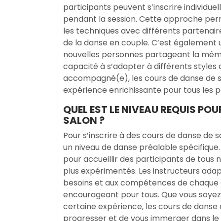
participants peuvent s’inscrire individu
pendant la session. Cette approche per
les techniques avec différents partenair
de la danse en couple. C’est également 
nouvelles personnes partageant la même
capacité à s’adapter à différents styles
accompagné(e), les cours de danse de sa
expérience enrichissante pour tous les p
QUEL EST LE NIVEAU REQUIS POU
SALON ?
Pour s’inscrire à des cours de danse de s
un niveau de danse préalable spécifique
pour accueillir des participants de tous
plus expérimentés. Les instructeurs ad
besoins et aux compétences de chaque él
encourageant pour tous. Que vous soyez
certaine expérience, les cours de danse 
progresser et de vous immerger dans le 