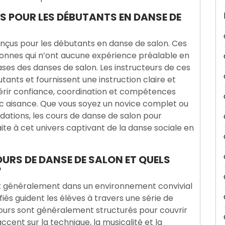
ES POUR LES DÉBUTANTS EN DANSE DE
conçus pour les débutants en danse de salon. Ces
onnes qui n’ont aucune expérience préalable en
ses des danses de salon. Les instructeurs de ces
nts et fournissent une instruction claire et
uérir confiance, coordination et compétences
c aisance. Que vous soyez un novice complet ou
dations, les cours de danse de salon pour
ite à cet univers captivant de la danse sociale en
URS DE DANSE DE SALON ET QUELS
?
nt généralement dans un environnement convivial
ifiés guident les élèves à travers une série de
urs sont généralement structurés pour couvrir
ccent sur la technique, la musicalité et la