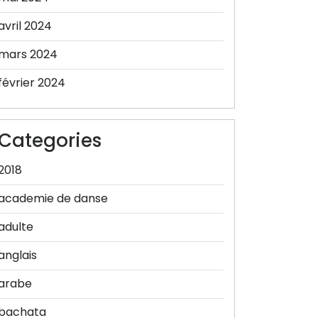
avril 2024
mars 2024
février 2024
Categories
2018
academie de danse
adulte
anglais
arabe
bachata