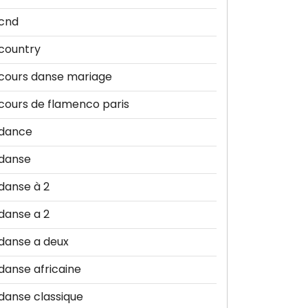
cnd
country
cours danse mariage
cours de flamenco paris
dance
danse
danse à 2
danse a 2
danse a deux
danse africaine
danse classique