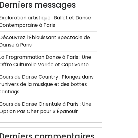
Derniers messages
Exploration artistique : Ballet et Danse
Contemporaine à Paris
Découvrez l’Éblouissant Spectacle de
Danse à Paris
La Programmation Danse à Paris : Une
Offre Culturelle Variée et Captivante
Cours de Danse Country : Plongez dans
l’univers de la musique et des bottes
santiags
Cours de Danse Orientale à Paris : Une
Option Pas Cher pour S’Épanouir
Derniers commentaires