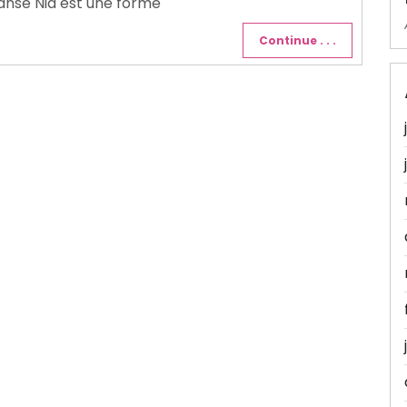
danse Nia est une forme
Continue . . .