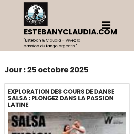
Skip
to
content
Open
Menu
ESTEBANYCLAUDIA.COM
"Esteban & Claudia – Vivez la
passion du tango argentin."
Jour :
25 octobre 2025
EXPLORATION DES COURS DE DANSE
SALSA : PLONGEZ DANS LA PASSION
LATINE