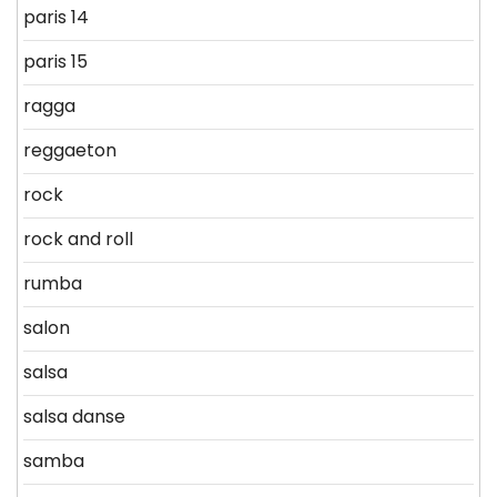
paris 14
paris 15
ragga
reggaeton
rock
rock and roll
rumba
salon
salsa
salsa danse
samba