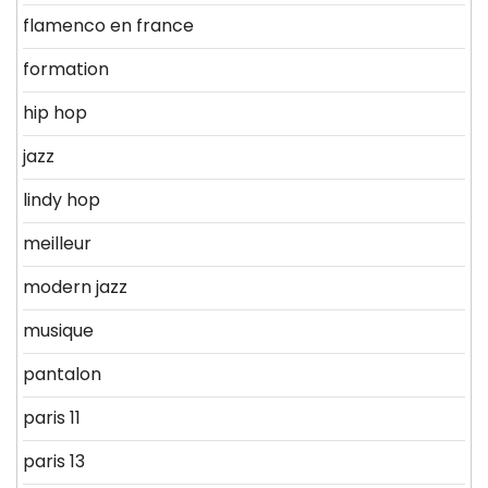
flamenco en france
formation
hip hop
jazz
lindy hop
meilleur
modern jazz
musique
pantalon
paris 11
paris 13