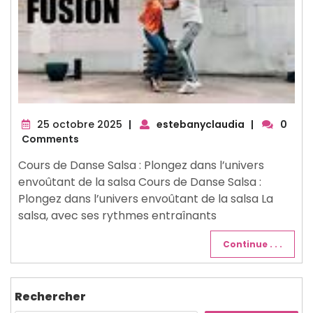
25
25 octobre 2025
|
estebanyclaudia
|
0
octobre
Comments
2025
Cours de Danse Salsa : Plongez dans l’univers
envoûtant de la salsa Cours de Danse Salsa :
Plongez dans l’univers envoûtant de la salsa La
salsa, avec ses rythmes entraînants
Continue . . .
Rechercher