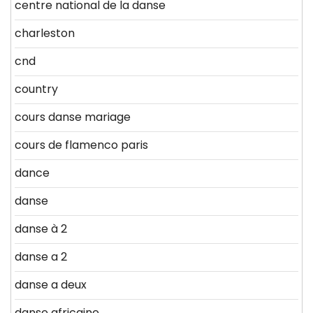
centre national de la danse
charleston
cnd
country
cours danse mariage
cours de flamenco paris
dance
danse
danse à 2
danse a 2
danse a deux
danse africaine