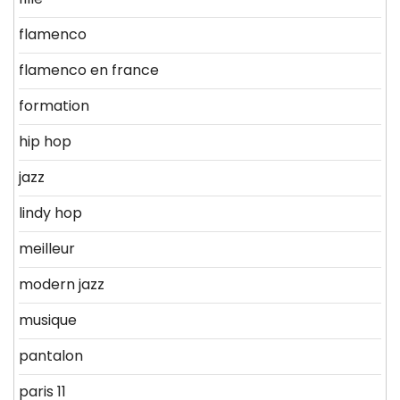
flamenco
flamenco en france
formation
hip hop
jazz
lindy hop
meilleur
modern jazz
musique
pantalon
paris 11