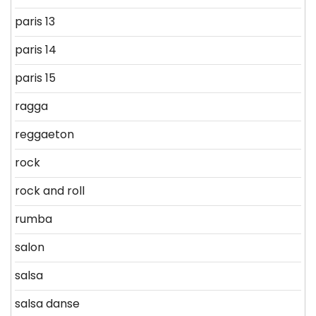
paris 13
paris 14
paris 15
ragga
reggaeton
rock
rock and roll
rumba
salon
salsa
salsa danse