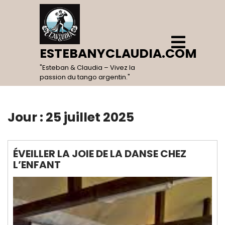
Skip
to
content
Open
Menu
ESTEBANYCLAUDIA.COM
"Esteban & Claudia – Vivez la
passion du tango argentin."
Jour :
25 juillet 2025
ÉVEILLER LA JOIE DE LA DANSE CHEZ
L’ENFANT