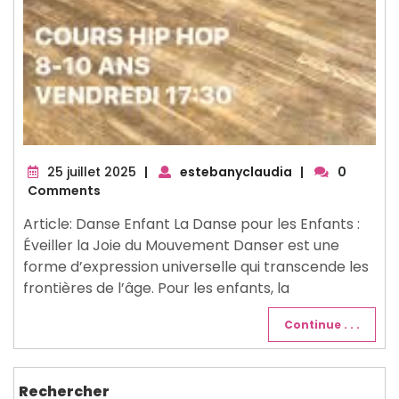
25
25 juillet 2025
|
estebanyclaudia
|
0
juillet
Comments
2025
Article: Danse Enfant La Danse pour les Enfants :
Éveiller la Joie du Mouvement Danser est une
forme d’expression universelle qui transcende les
frontières de l’âge. Pour les enfants, la
Continue . . .
Rechercher