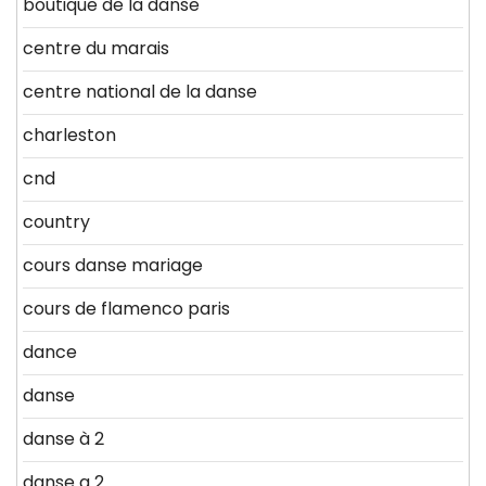
boutique de la danse
centre du marais
centre national de la danse
charleston
cnd
country
cours danse mariage
cours de flamenco paris
dance
danse
danse à 2
danse a 2