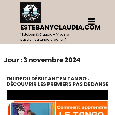
Skip
to
content
Open
Menu
ESTEBANYCLAUDIA.COM
"Esteban & Claudia – Vivez la
passion du tango argentin."
Jour :
3 novembre 2024
GUIDE DU DÉBUTANT EN TANGO :
DÉCOUVRIR LES PREMIERS PAS DE DANSE