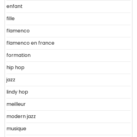
enfant
fille
flamenco
flamenco en france
formation
hip hop
jazz
lindy hop
meilleur
modern jazz
musique