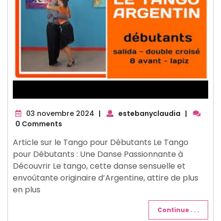
03
03 novembre 2024
|
estebanyclaudia
|
novembre
0 Comments
2024
Article sur le Tango pour Débutants Le Tango
pour Débutants : Une Danse Passionnante à
Découvrir Le tango, cette danse sensuelle et
envoûtante originaire d’Argentine, attire de plus
en plus
Continue . . .