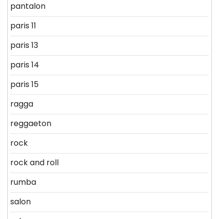
pantalon
paris 11
paris 13
paris 14
paris 15
ragga
reggaeton
rock
rock and roll
rumba
salon