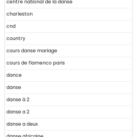
centre national de la danse
charleston
cnd
country
cours danse mariage
cours de flamenco paris
dance
danse
danse à 2
danse a 2
danse a deux
danse africaine