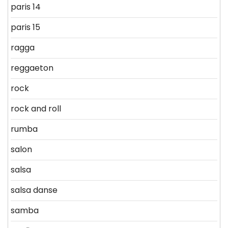
paris 14
paris 15
ragga
reggaeton
rock
rock and roll
rumba
salon
salsa
salsa danse
samba