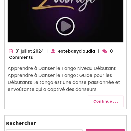
01
01 juillet 2024
|
estebanyclaudia
|
0
juillet
Comments
2024
Apprendre à Danser le Tango Niveau Débutant
Apprendre à Danser le Tango : Guide pour les
Débutants Le tango est une danse passionnée et
envoûtante qui a captivé des danseurs
Continue . . .
Rechercher