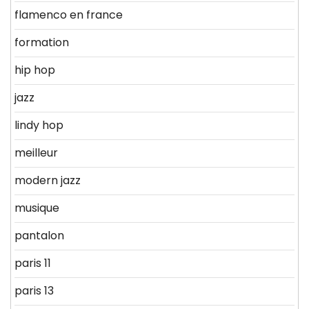
flamenco en france
formation
hip hop
jazz
lindy hop
meilleur
modern jazz
musique
pantalon
paris 11
paris 13