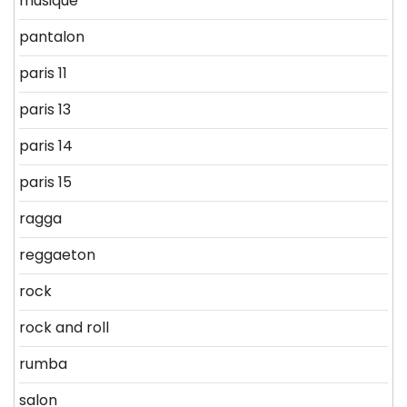
musique
pantalon
paris 11
paris 13
paris 14
paris 15
ragga
reggaeton
rock
rock and roll
rumba
salon