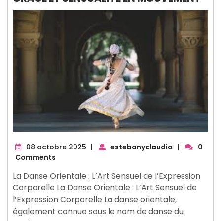
08
08 octobre 2025
|
estebanyclaudia
|
0
octobre
Comments
2025
La Danse Orientale : L’Art Sensuel de l’Expression
Corporelle La Danse Orientale : L’Art Sensuel de
l’Expression Corporelle La danse orientale,
également connue sous le nom de danse du