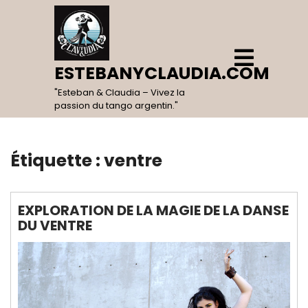
Skip
to
content
Open
Menu
ESTEBANYCLAUDIA.COM
"Esteban & Claudia – Vivez la
passion du tango argentin."
Étiquette :
ventre
EXPLORATION DE LA MAGIE DE LA DANSE
DU VENTRE