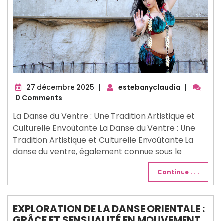
27
27 décembre 2025
|
estebanyclaudia
|
décembre
0 Comments
2025
La Danse du Ventre : Une Tradition Artistique et
Culturelle Envoûtante La Danse du Ventre : Une
Tradition Artistique et Culturelle Envoûtante La
danse du ventre, également connue sous le
Continue . . .
EXPLORATION DE LA DANSE ORIENTALE :
GRÂCE ET SENSUALITÉ EN MOUVEMENT