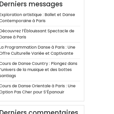
Derniers messages
Exploration artistique : Ballet et Danse
Contemporaine à Paris
Découvrez l’Éblouissant Spectacle de
Danse à Paris
La Programmation Danse à Paris : Une
Offre Culturelle Variée et Captivante
Cours de Danse Country : Plongez dans
l’univers de la musique et des bottes
santiags
Cours de Danse Orientale à Paris : Une
Option Pas Cher pour S’Épanouir
Derniers commentaires