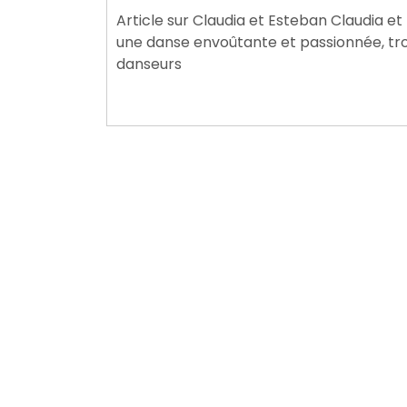
juillet
Article sur Claudia et Esteban Claudia et
2024
une danse envoûtante et passionnée, tro
danseurs