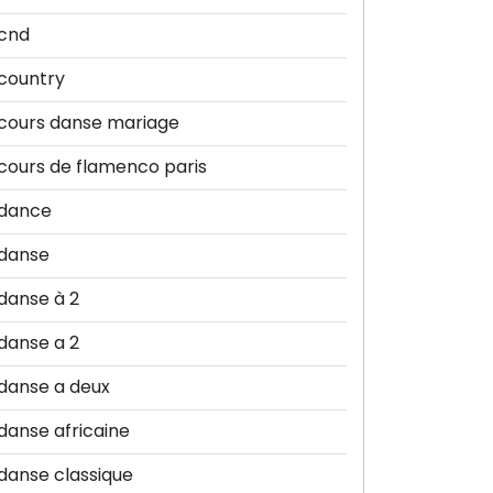
cnd
country
cours danse mariage
cours de flamenco paris
dance
danse
danse à 2
danse a 2
danse a deux
danse africaine
danse classique