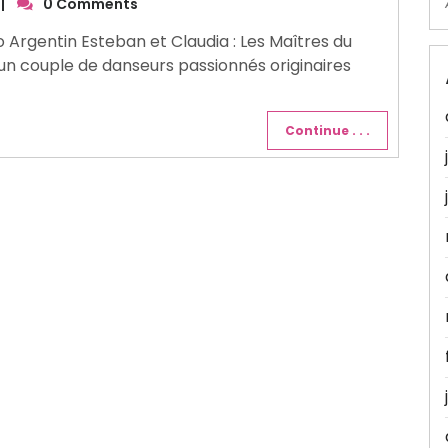
|
0 Comments
o Argentin Esteban et Claudia : Les Maîtres du
un couple de danseurs passionnés originaires
Continue . . .