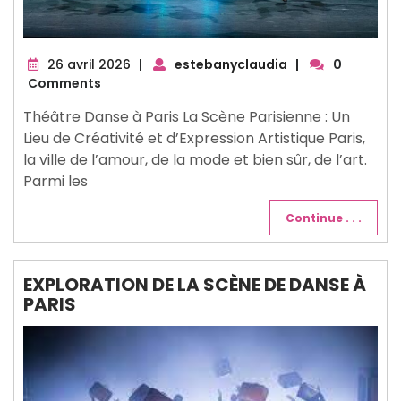
26
26 avril 2026
|
estebanyclaudia
|
0
avril
Comments
2026
Théâtre Danse à Paris La Scène Parisienne : Un
Lieu de Créativité et d’Expression Artistique Paris,
la ville de l’amour, de la mode et bien sûr, de l’art.
Parmi les
Continue . . .
EXPLORATION DE LA SCÈNE DE DANSE À
PARIS