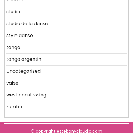
studio
studio de la danse
style danse
tango
tango argentin
Uncategorized
valse
west coast swing
zumba
© copyright estebanyclaudia.com