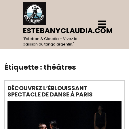
Skip
to
content
Open
Menu
ESTEBANYCLAUDIA.COM
"Esteban & Claudia – Vivez la
passion du tango argentin."
Étiquette :
théâtres
DÉCOUVREZ L’ÉBLOUISSANT
SPECTACLE DE DANSE À PARIS