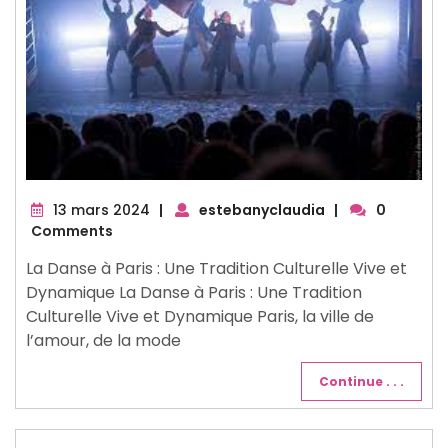
13
13 mars 2024
|
estebanyclaudia
|
0
mars
Comments
2024
La Danse à Paris : Une Tradition Culturelle Vive et
Dynamique La Danse à Paris : Une Tradition
Culturelle Vive et Dynamique Paris, la ville de
l’amour, de la mode
Continue . . .