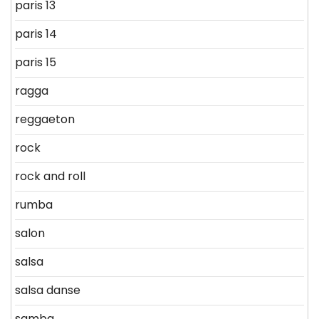
paris 13
paris 14
paris 15
ragga
reggaeton
rock
rock and roll
rumba
salon
salsa
salsa danse
samba