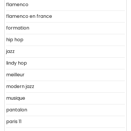
flamenco
flamenco en france
formation
hip hop
jazz
lindy hop
meilleur
modern jazz
musique
pantalon
paris 11