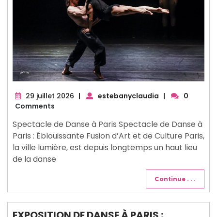
29
29 juillet 2026
|
estebanyclaudia
|
0
juillet
Comments
2026
Spectacle de Danse à Paris Spectacle de Danse à
Paris : Éblouissante Fusion d’Art et de Culture Paris,
la ville lumière, est depuis longtemps un haut lieu
de la danse
Continue . . .
EXPOSITION DE DANSE À PARIS :