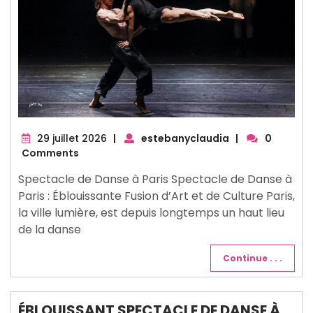
29
29 juillet 2026
|
estebanyclaudia
|
0
juillet
Comments
2026
Spectacle de Danse à Paris Spectacle de Danse à
Paris : Éblouissante Fusion d’Art et de Culture Paris,
la ville lumière, est depuis longtemps un haut lieu
de la danse
Continue . . .
ÉBLOUISSANT SPECTACLE DE DANSE À