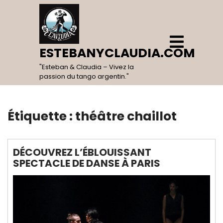
Skip
to
content
Open
Menu
ESTEBANYCLAUDIA.COM
"Esteban & Claudia – Vivez la
passion du tango argentin."
Étiquette :
théâtre chaillot
DÉCOUVREZ L’ÉBLOUISSANT
SPECTACLE DE DANSE À PARIS