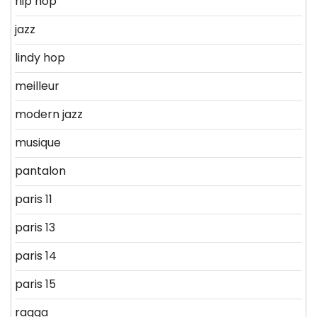
hip hop
jazz
lindy hop
meilleur
modern jazz
musique
pantalon
paris 11
paris 13
paris 14
paris 15
ragga