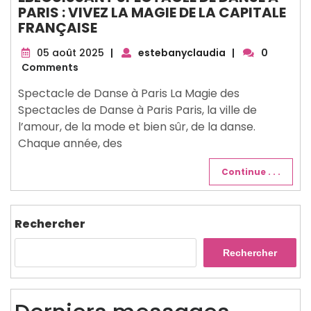
PARIS : VIVEZ LA MAGIE DE LA CAPITALE
FRANÇAISE
05
05 août 2025
|
estebanyclaudia
|
0
août
Comments
2025
Spectacle de Danse à Paris La Magie des
Spectacles de Danse à Paris Paris, la ville de
l’amour, de la mode et bien sûr, de la danse.
Chaque année, des
Continue . . .
Rechercher
Rechercher