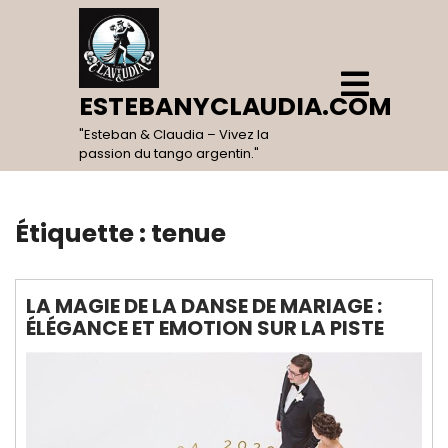
Skip
to
content
Open
Menu
ESTEBANYCLAUDIA.COM
"Esteban & Claudia – Vivez la
passion du tango argentin."
Étiquette :
tenue
LA MAGIE DE LA DANSE DE MARIAGE :
ÉLÉGANCE ET EMOTION SUR LA PISTE