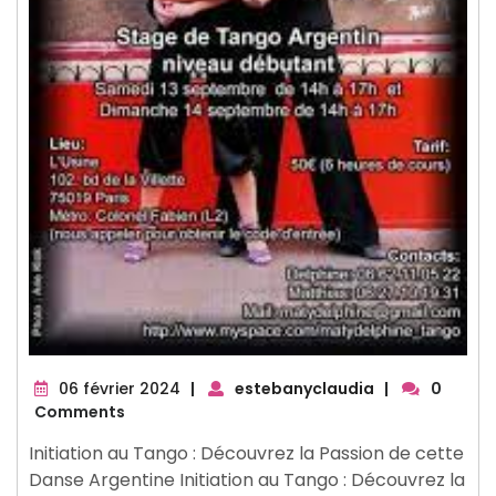
06
06 février 2024
|
estebanyclaudia
|
0
février
Comments
2024
Initiation au Tango : Découvrez la Passion de cette
Danse Argentine Initiation au Tango : Découvrez la