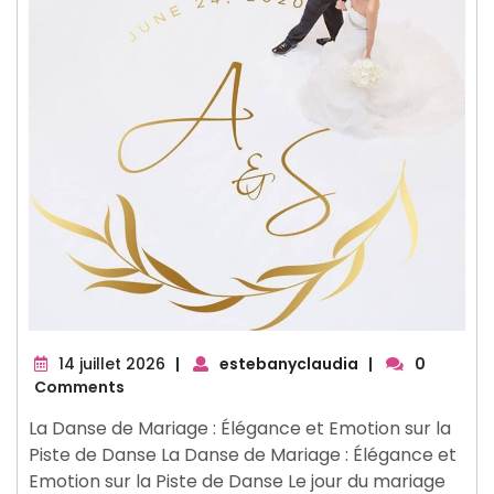
14
14 juillet 2026
|
estebanyclaudia
|
0
juillet
Comments
2026
La Danse de Mariage : Élégance et Emotion sur la
Piste de Danse La Danse de Mariage : Élégance et
Emotion sur la Piste de Danse Le jour du mariage