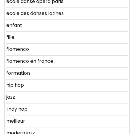
ecole danse opera paris
ecole des danses latines
enfant
fille
flamenco
flamenco en france
formation
hip hop
jazz
lindy hop
meilleur
modern jazz