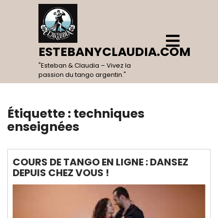
Skip
to
content
Open
Menu
ESTEBANYCLAUDIA.COM
"Esteban & Claudia – Vivez la
passion du tango argentin."
Étiquette :
techniques
enseignées
COURS DE TANGO EN LIGNE : DANSEZ
DEPUIS CHEZ VOUS !