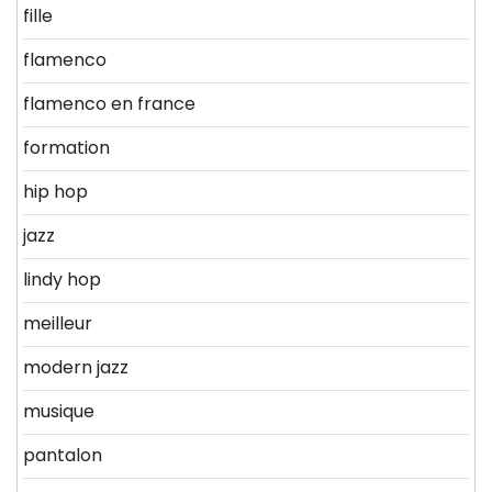
fille
flamenco
flamenco en france
formation
hip hop
jazz
lindy hop
meilleur
modern jazz
musique
pantalon