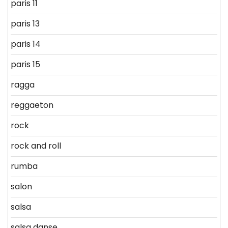
paris 11
paris 13
paris 14
paris 15
ragga
reggaeton
rock
rock and roll
rumba
salon
salsa
salsa danse