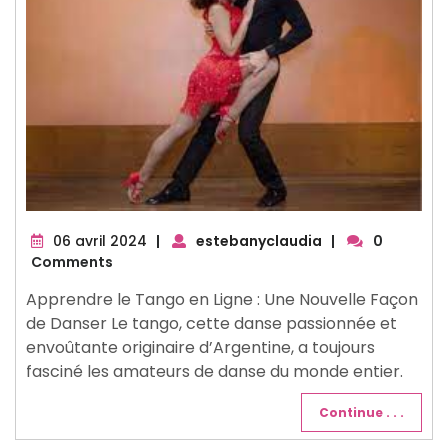
06
06 avril 2024
|
estebanyclaudia
|
0
avril
Comments
2024
Apprendre le Tango en Ligne : Une Nouvelle Façon
de Danser Le tango, cette danse passionnée et
envoûtante originaire d’Argentine, a toujours
fasciné les amateurs de danse du monde entier.
Continue . . .