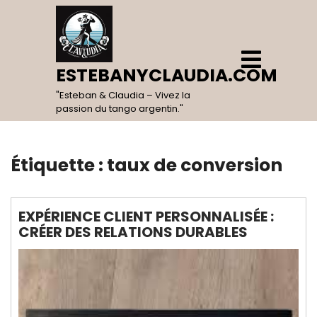
Skip
to
content
Open
Menu
ESTEBANYCLAUDIA.COM
"Esteban & Claudia – Vivez la
passion du tango argentin."
Étiquette :
taux de conversion
EXPÉRIENCE CLIENT PERSONNALISÉE :
CRÉER DES RELATIONS DURABLES