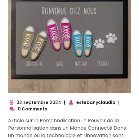
02
02 septembre 2024
|
estebanyclaudia
|
septembre
0 Comments
2024
Article sur la Personnalisation Le Pouvoir de la
Personnalisation dans un Monde Connecté Dans
un monde où la technologie et l’innovation sont