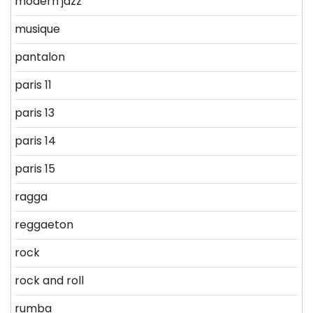
modern jazz
musique
pantalon
paris 11
paris 13
paris 14
paris 15
ragga
reggaeton
rock
rock and roll
rumba