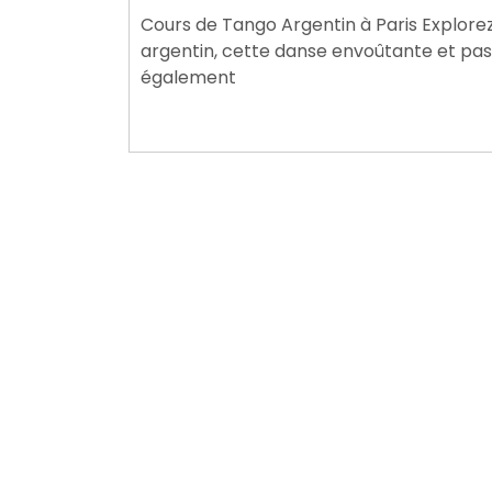
juillet
Cours de Tango Argentin à Paris Explorez
2024
argentin, cette danse envoûtante et pas
également