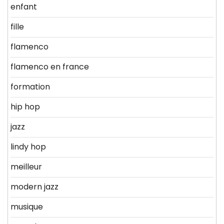
enfant
fille
flamenco
flamenco en france
formation
hip hop
jazz
lindy hop
meilleur
modern jazz
musique