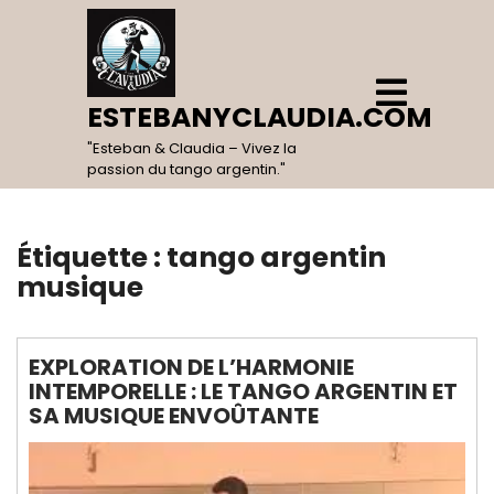
Skip
to
content
Open
Menu
ESTEBANYCLAUDIA.COM
"Esteban & Claudia – Vivez la
passion du tango argentin."
Étiquette :
tango argentin
musique
EXPLORATION DE L’HARMONIE
INTEMPORELLE : LE TANGO ARGENTIN ET
SA MUSIQUE ENVOÛTANTE