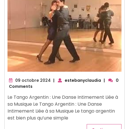
09
09 octobre 2024
|
estebanyclaudia
|
0
octobre
Comments
2024
Le Tango Argentin : Une Danse Intimement Liée à
sa Musique Le Tango Argentin : Une Danse
Intimement Liée à sa Musique Le tango argentin
est bien plus qu’une simple