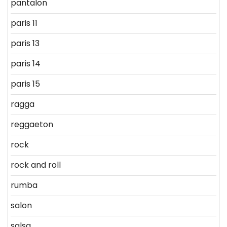
pantalon
paris 11
paris 13
paris 14
paris 15
ragga
reggaeton
rock
rock and roll
rumba
salon
salsa