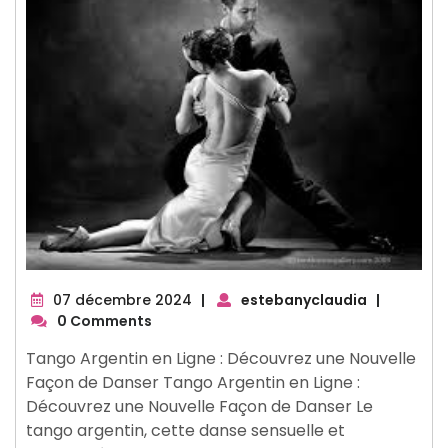
07
07 décembre 2024
|
estebanyclaudia
|
décembre
0 Comments
2024
Tango Argentin en Ligne : Découvrez une Nouvelle
Façon de Danser Tango Argentin en Ligne :
Découvrez une Nouvelle Façon de Danser Le
tango argentin, cette danse sensuelle et