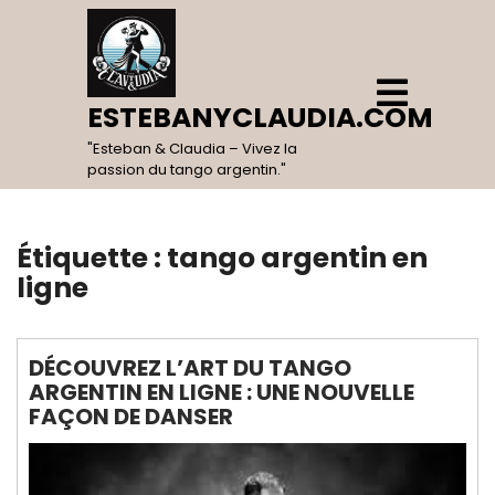
Skip
to
content
Open
Menu
ESTEBANYCLAUDIA.COM
"Esteban & Claudia – Vivez la
passion du tango argentin."
Étiquette :
tango argentin en
ligne
DÉCOUVREZ L’ART DU TANGO
ARGENTIN EN LIGNE : UNE NOUVELLE
FAÇON DE DANSER