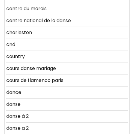
centre du marais
centre national de la danse
charleston
cnd
country
cours danse mariage
cours de flamenco paris
dance
danse
danse à 2
danse a 2