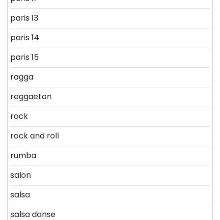
paris 13
paris 14
paris 15
ragga
reggaeton
rock
rock and roll
rumba
salon
salsa
salsa danse