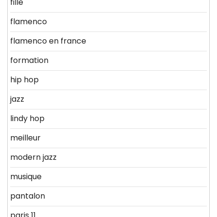
fille
flamenco
flamenco en france
formation
hip hop
jazz
lindy hop
meilleur
modern jazz
musique
pantalon
paris 11