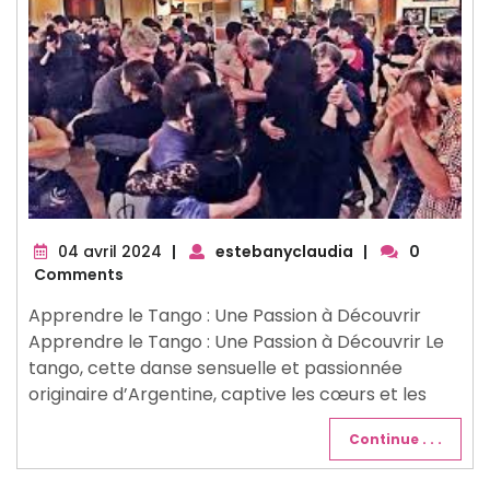
04
04 avril 2024
|
estebanyclaudia
|
0
avril
Comments
2024
Apprendre le Tango : Une Passion à Découvrir
Apprendre le Tango : Une Passion à Découvrir Le
tango, cette danse sensuelle et passionnée
originaire d’Argentine, captive les cœurs et les
Continue . . .