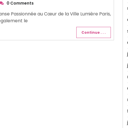
0 Comments
anse Passionnée au Cœur de la Ville Lumière Paris,
 également le
Continue . . .