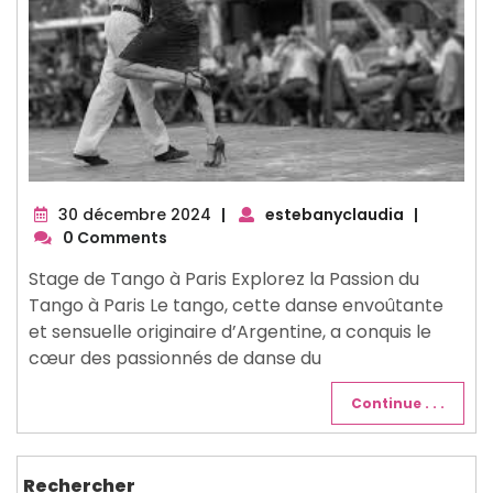
30
30 décembre 2024
|
estebanyclaudia
|
décembre
0 Comments
2024
Stage de Tango à Paris Explorez la Passion du
Tango à Paris Le tango, cette danse envoûtante
et sensuelle originaire d’Argentine, a conquis le
cœur des passionnés de danse du
Continue . . .
Rechercher