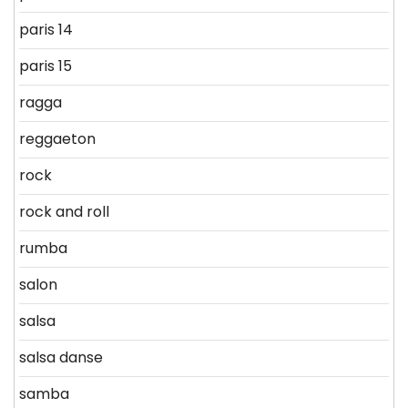
paris 14
paris 15
ragga
reggaeton
rock
rock and roll
rumba
salon
salsa
salsa danse
samba