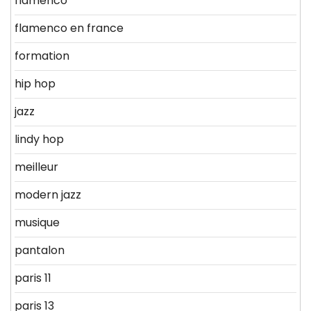
flamenco
flamenco en france
formation
hip hop
jazz
lindy hop
meilleur
modern jazz
musique
pantalon
paris 11
paris 13