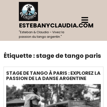
Skip
to
content
Open
Menu
ESTEBANYCLAUDIA.COM
"Esteban & Claudia – Vivez la
passion du tango argentin."
Étiquette :
stage de tango paris
STAGE DE TANGO À PARIS : EXPLOREZ LA
PASSION DE LA DANSE ARGENTINE