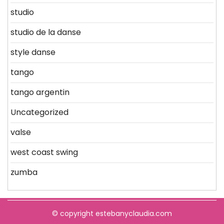
studio
studio de la danse
style danse
tango
tango argentin
Uncategorized
valse
west coast swing
zumba
© copyright estebanyclaudia.com