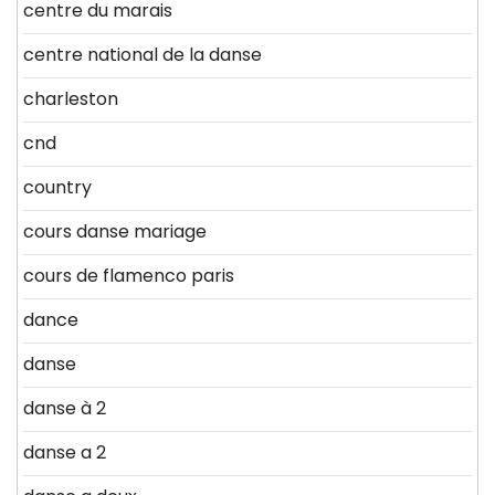
centre du marais
centre national de la danse
charleston
cnd
country
cours danse mariage
cours de flamenco paris
dance
danse
danse à 2
danse a 2