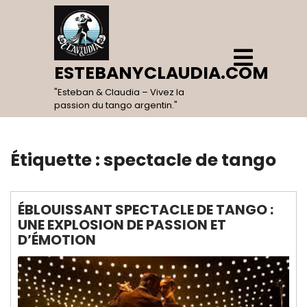
Skip
to
content
Open
Menu
ESTEBANYCLAUDIA.COM
"Esteban & Claudia – Vivez la
passion du tango argentin."
Étiquette :
spectacle de tango
ÉBLOUISSANT SPECTACLE DE TANGO :
UNE EXPLOSION DE PASSION ET
D’ÉMOTION