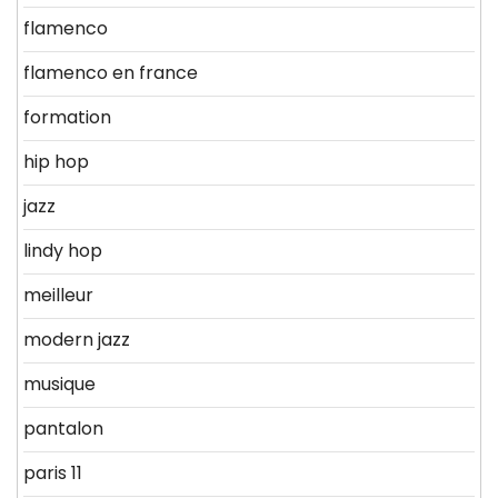
flamenco
flamenco en france
formation
hip hop
jazz
lindy hop
meilleur
modern jazz
musique
pantalon
paris 11