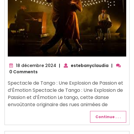
18
18 décembre 2024
|
estebanyclaudia
|
décembre
0 Comments
2024
Spectacle de Tango : Une Explosion de Passion et
d’Émotion Spectacle de Tango : Une Explosion de
Passion et d’Émotion Le tango, cette danse
envoûtante originaire des rues animées de
Continue . . .