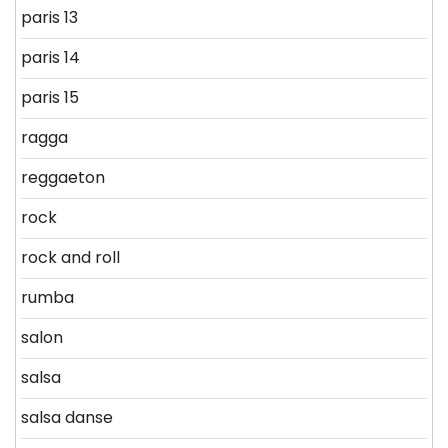
paris 13
paris 14
paris 15
ragga
reggaeton
rock
rock and roll
rumba
salon
salsa
salsa danse