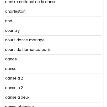
centre national de la danse
charleston
cnd
country
cours danse mariage
cours de flamenco paris
dance
danse
danse à 2
danse a 2
danse a deux
danse africaine