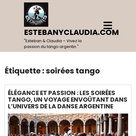
Skip
to
content
Open
Menu
ESTEBANYCLAUDIA.COM
"Esteban & Claudia – Vivez la
passion du tango argentin."
Étiquette :
soirées tango
ÉLÉGANCE ET PASSION : LES SOIRÉES
TANGO, UN VOYAGE ENVOÛTANT DANS
L’UNIVERS DE LA DANSE ARGENTINE