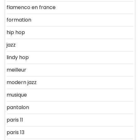
flamenco en france
formation
hip hop
jazz
lindy hop
meilleur
modern jazz
musique
pantalon
paris 11
paris 13