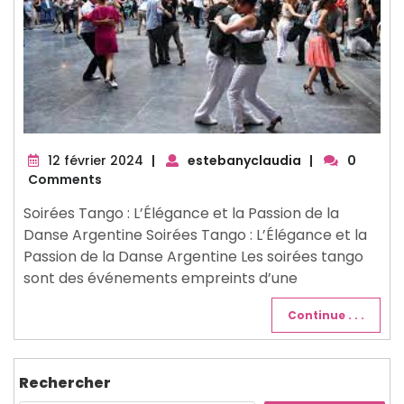
12
12 février 2024
|
estebanyclaudia
|
0
février
Comments
2024
Soirées Tango : L’Élégance et la Passion de la
Danse Argentine Soirées Tango : L’Élégance et la
Passion de la Danse Argentine Les soirées tango
sont des événements empreints d’une
Continue . . .
Rechercher