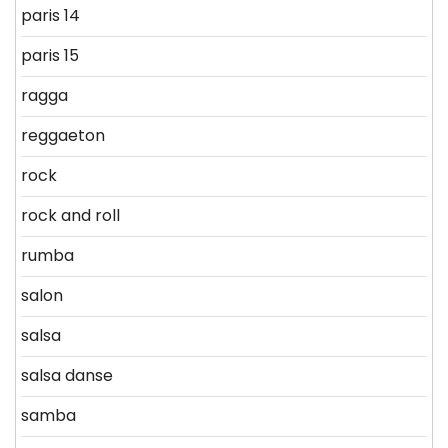
paris 14
paris 15
ragga
reggaeton
rock
rock and roll
rumba
salon
salsa
salsa danse
samba