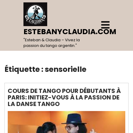
Skip
to
content
Open
Menu
ESTEBANYCLAUDIA.COM
"Esteban & Claudia – Vivez la
passion du tango argentin."
Étiquette :
sensorielle
COURS DE TANGO POUR DÉBUTANTS À
PARIS: INITIEZ-VOUS À LA PASSION DE
LA DANSE TANGO