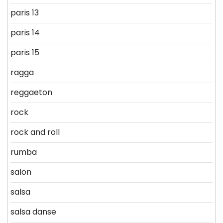
paris 13
paris 14
paris 15
ragga
reggaeton
rock
rock and roll
rumba
salon
salsa
salsa danse