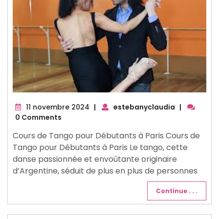
11
11 novembre 2024
|
estebanyclaudia
|
novembre
0 Comments
2024
Cours de Tango pour Débutants à Paris Cours de
Tango pour Débutants à Paris Le tango, cette
danse passionnée et envoûtante originaire
d’Argentine, séduit de plus en plus de personnes
Continue . . .