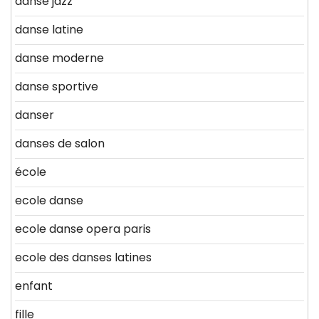
danse jazz
danse latine
danse moderne
danse sportive
danser
danses de salon
école
ecole danse
ecole danse opera paris
ecole des danses latines
enfant
fille