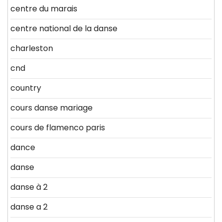
centre du marais
centre national de la danse
charleston
cnd
country
cours danse mariage
cours de flamenco paris
dance
danse
danse à 2
danse a 2