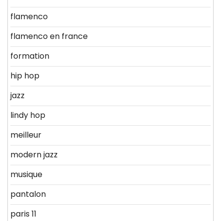
flamenco
flamenco en france
formation
hip hop
jazz
lindy hop
meilleur
modern jazz
musique
pantalon
paris 11