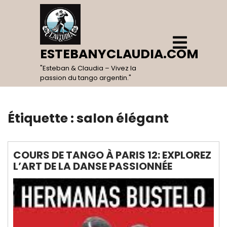
Skip
to
content
Open
Menu
ESTEBANYCLAUDIA.COM
"Esteban & Claudia – Vivez la
passion du tango argentin."
Étiquette :
salon élégant
COURS DE TANGO À PARIS 12: EXPLOREZ
L’ART DE LA DANSE PASSIONNÉE