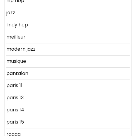
hip hop
jazz
lindy hop
meilleur
modern jazz
musique
pantalon
paris 11
paris 13
paris 14
paris 15
ragga