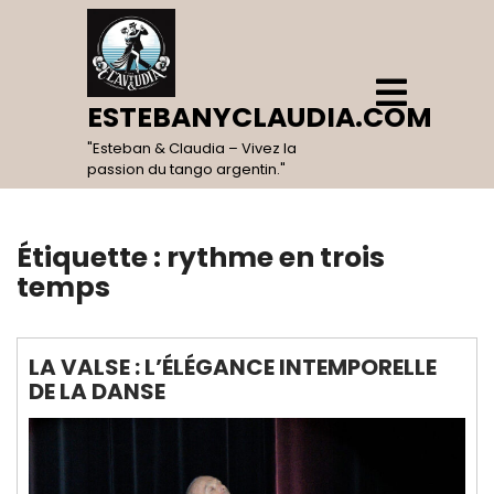
Skip
to
content
Open
Menu
ESTEBANYCLAUDIA.COM
"Esteban & Claudia – Vivez la
passion du tango argentin."
Étiquette :
rythme en trois
temps
LA VALSE : L’ÉLÉGANCE INTEMPORELLE
DE LA DANSE