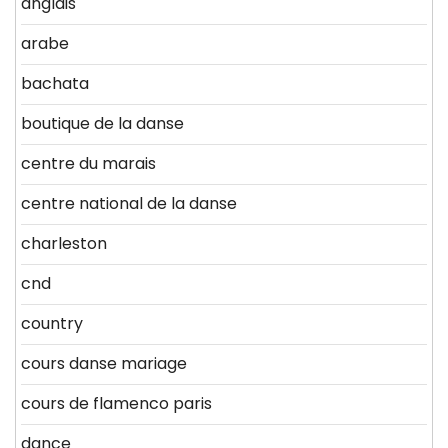
anglais
arabe
bachata
boutique de la danse
centre du marais
centre national de la danse
charleston
cnd
country
cours danse mariage
cours de flamenco paris
dance