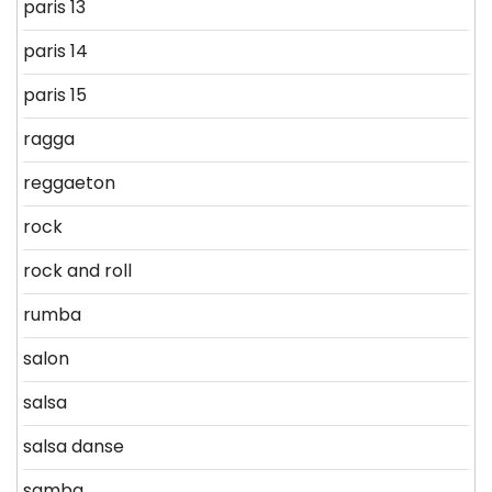
paris 13
paris 14
paris 15
ragga
reggaeton
rock
rock and roll
rumba
salon
salsa
salsa danse
samba