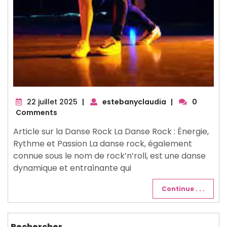
22
22 juillet 2025
|
estebanyclaudia
|
0
juillet
Comments
2025
Article sur la Danse Rock La Danse Rock : Énergie,
Rythme et Passion La danse rock, également
connue sous le nom de rock’n’roll, est une danse
dynamique et entraînante qui
Continue . . .
Rechercher