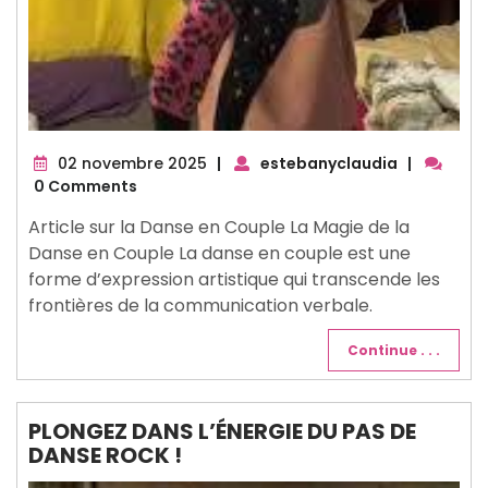
02
02 novembre 2025
|
estebanyclaudia
|
novembre
0 Comments
2025
Article sur la Danse en Couple La Magie de la
Danse en Couple La danse en couple est une
forme d’expression artistique qui transcende les
frontières de la communication verbale.
Continue . . .
PLONGEZ DANS L’ÉNERGIE DU PAS DE
DANSE ROCK !