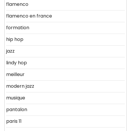
flamenco
flamenco en france
formation
hip hop
jazz
lindy hop
meilleur
modern jazz
musique
pantalon
paris 11