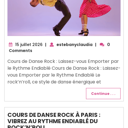
15
15 juillet 2026
|
estebanyclaudia
|
0
juillet
Comments
2026
Cours de Danse Rock : Laissez-vous Emporter par
le Rythme Endiablé Cours de Danse Rock : Laissez-
vous Emporter par le Rythme Endiablé Le
rock’n’roll, ce style de danse énergique et
Continue . . .
COURS DE DANSE ROCK À PARIS :
VIBREZ AU RYTHME ENDIABLÉ DU
ROCK’N’ROLL