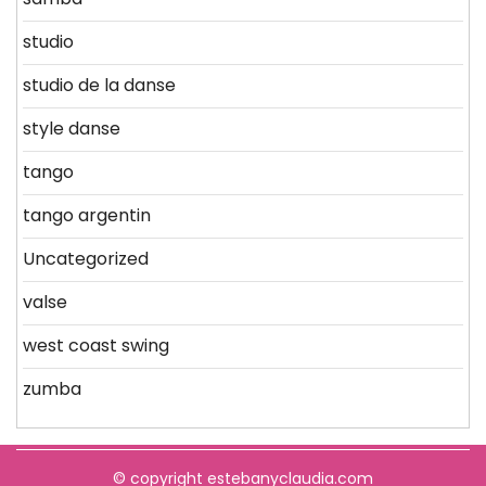
studio
studio de la danse
style danse
tango
tango argentin
Uncategorized
valse
west coast swing
zumba
© copyright estebanyclaudia.com