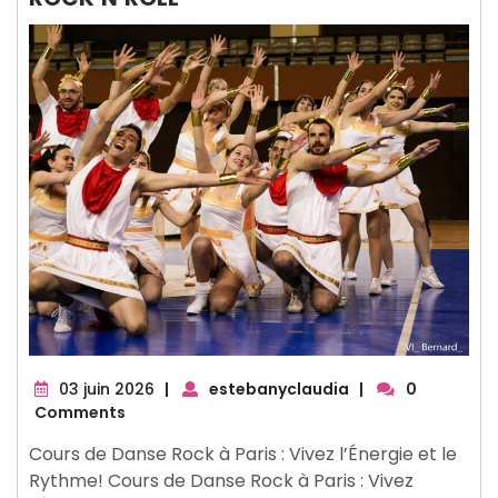
03
03 juin 2026
|
estebanyclaudia
|
0
juin
Comments
2026
Cours de Danse Rock à Paris : Vivez l’Énergie et le
Rythme! Cours de Danse Rock à Paris : Vivez