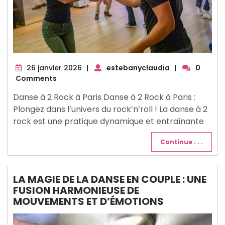
26
26 janvier 2026
|
estebanyclaudia
|
0
janvier
Comments
2026
Danse à 2 Rock à Paris Danse à 2 Rock à Paris :
Plongez dans l’univers du rock’n’roll ! La danse à 2
rock est une pratique dynamique et entraînante
Continue . . .
LA MAGIE DE LA DANSE EN COUPLE : UNE
FUSION HARMONIEUSE DE
MOUVEMENTS ET D’ÉMOTIONS