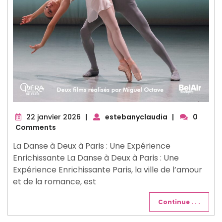
22
22 janvier 2026
|
estebanyclaudia
|
0
janvier
Comments
2026
La Danse à Deux à Paris : Une Expérience
Enrichissante La Danse à Deux à Paris : Une
Expérience Enrichissante Paris, la ville de l’amour
et de la romance, est
Continue . . .