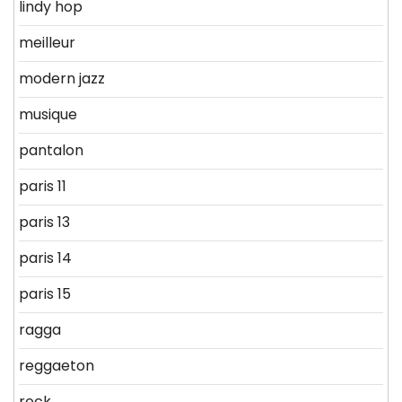
lindy hop
meilleur
modern jazz
musique
pantalon
paris 11
paris 13
paris 14
paris 15
ragga
reggaeton
rock