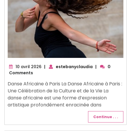
10
10 avril 2026
|
estebanyclaudia
|
0
avril
Comments
2026
Danse Africaine à Paris La Danse Africaine à Paris :
Une Célébration de la Culture et de la Vie La
danse africaine est une forme d’expression
artistique profondément enracinée dans
Continue . . .