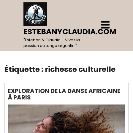
Skip
to
content
Open
Menu
ESTEBANYCLAUDIA.COM
"Esteban & Claudia – Vivez la
passion du tango argentin."
Étiquette :
richesse culturelle
EXPLORATION DE LA DANSE AFRICAINE
À PARIS