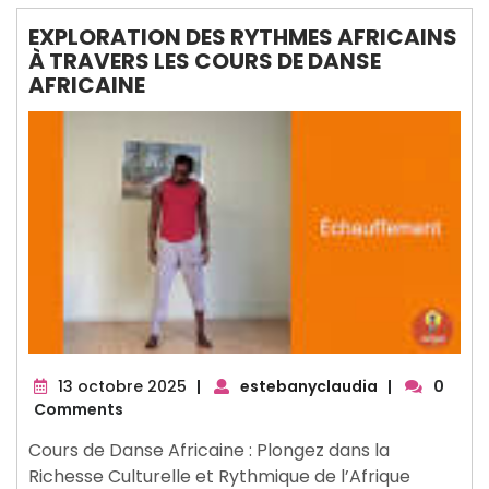
EXPLORATION DES RYTHMES AFRICAINS
À TRAVERS LES COURS DE DANSE
AFRICAINE
13
13 octobre 2025
|
estebanyclaudia
|
0
octobre
Comments
2025
Cours de Danse Africaine : Plongez dans la
Richesse Culturelle et Rythmique de l’Afrique