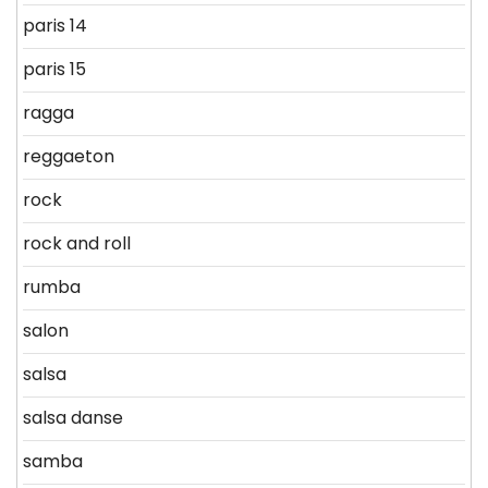
paris 14
paris 15
ragga
reggaeton
rock
rock and roll
rumba
salon
salsa
salsa danse
samba