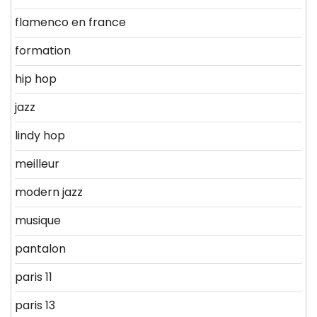
flamenco en france
formation
hip hop
jazz
lindy hop
meilleur
modern jazz
musique
pantalon
paris 11
paris 13