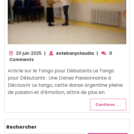
20
20 juin 2025
|
estebanyclaudia
|
0
juin
Comments
2025
Article sur le Tango pour Débutants Le Tango
pour Débutants : Une Danse Passionnante à
Découvrir Le tango, cette danse argentine pleine
de passion et d’émotion, attire de plus en
Continue . . .
Rechercher