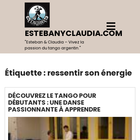
Skip
to
content
Open
Menu
ESTEBANYCLAUDIA.COM
"Esteban & Claudia – Vivez la
passion du tango argentin."
Étiquette :
ressentir son énergie
DÉCOUVREZ LE TANGO POUR
DÉBUTANTS : UNE DANSE
PASSIONNANTE À APPRENDRE