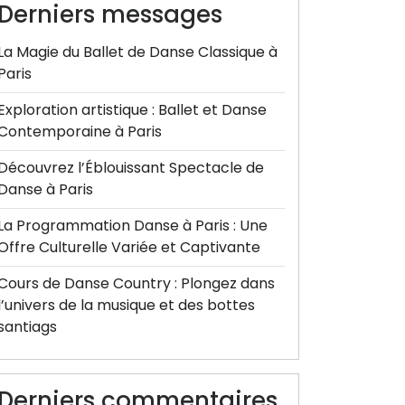
Derniers messages
La Magie du Ballet de Danse Classique à
Paris
Exploration artistique : Ballet et Danse
Contemporaine à Paris
Découvrez l’Éblouissant Spectacle de
Danse à Paris
La Programmation Danse à Paris : Une
Offre Culturelle Variée et Captivante
Cours de Danse Country : Plongez dans
l’univers de la musique et des bottes
santiags
Derniers commentaires