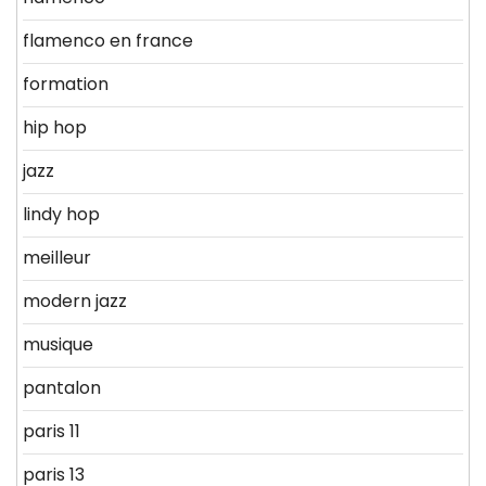
flamenco en france
formation
hip hop
jazz
lindy hop
meilleur
modern jazz
musique
pantalon
paris 11
paris 13