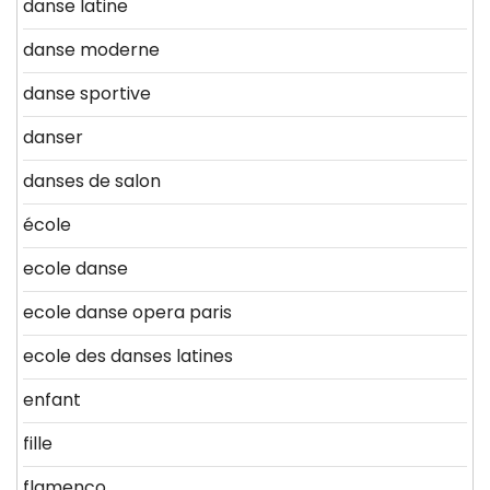
danse latine
danse moderne
danse sportive
danser
danses de salon
école
ecole danse
ecole danse opera paris
ecole des danses latines
enfant
fille
flamenco