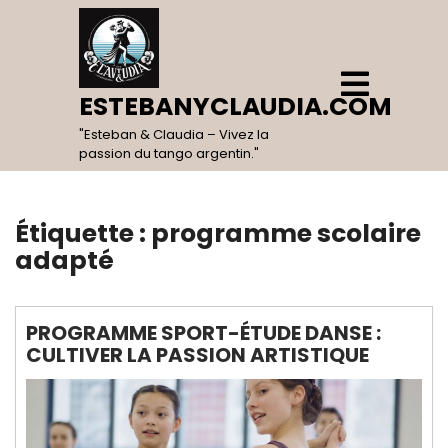
Skip
to
content
Open
Menu
ESTEBANYCLAUDIA.COM
"Esteban & Claudia – Vivez la
passion du tango argentin."
Étiquette :
programme scolaire
adapté
PROGRAMME SPORT-ÉTUDE DANSE :
CULTIVER LA PASSION ARTISTIQUE