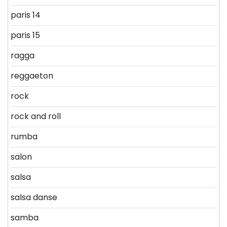
paris 14
paris 15
ragga
reggaeton
rock
rock and roll
rumba
salon
salsa
salsa danse
samba