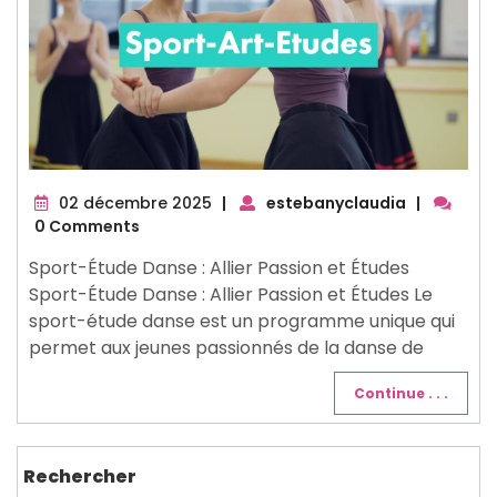
02
02 décembre 2025
|
estebanyclaudia
|
décembre
0 Comments
2025
Sport-Étude Danse : Allier Passion et Études
Sport-Étude Danse : Allier Passion et Études Le
sport-étude danse est un programme unique qui
permet aux jeunes passionnés de la danse de
Continue . . .
Rechercher