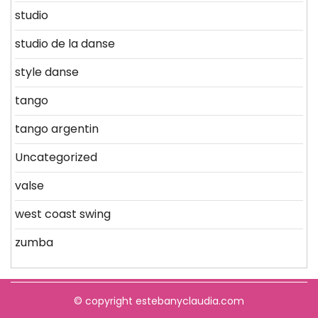
studio
studio de la danse
style danse
tango
tango argentin
Uncategorized
valse
west coast swing
zumba
© copyright estebanyclaudia.com