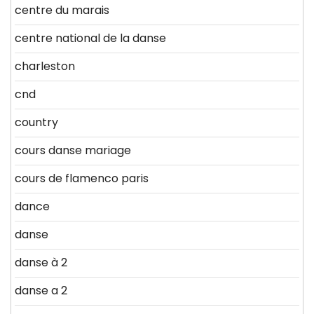
centre du marais
centre national de la danse
charleston
cnd
country
cours danse mariage
cours de flamenco paris
dance
danse
danse à 2
danse a 2