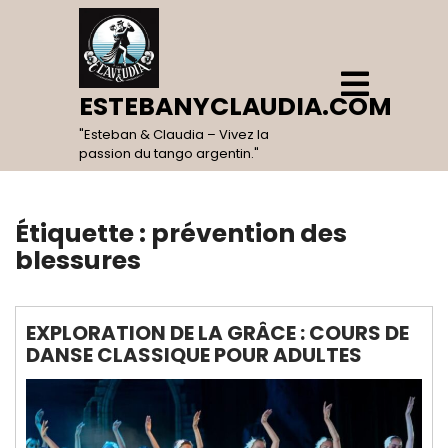
Skip
to
content
Open
Menu
ESTEBANYCLAUDIA.COM
"Esteban & Claudia – Vivez la
passion du tango argentin."
Étiquette :
prévention des
blessures
EXPLORATION DE LA GRÂCE : COURS DE
DANSE CLASSIQUE POUR ADULTES