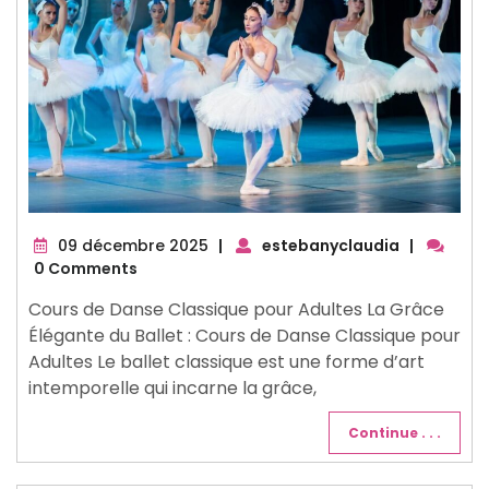
09
09 décembre 2025
|
estebanyclaudia
|
décembre
0 Comments
2025
Cours de Danse Classique pour Adultes La Grâce
Élégante du Ballet : Cours de Danse Classique pour
Adultes Le ballet classique est une forme d’art
intemporelle qui incarne la grâce,
Continue . . .