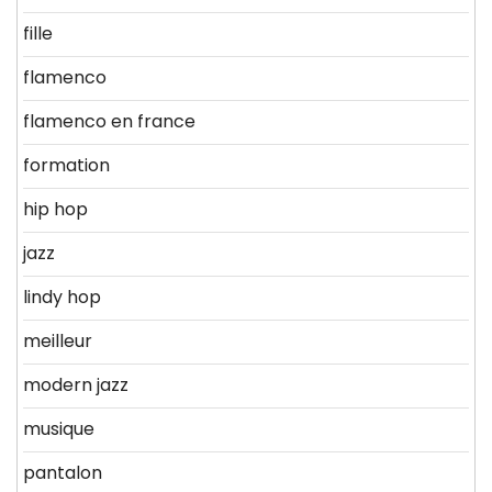
fille
flamenco
flamenco en france
formation
hip hop
jazz
lindy hop
meilleur
modern jazz
musique
pantalon