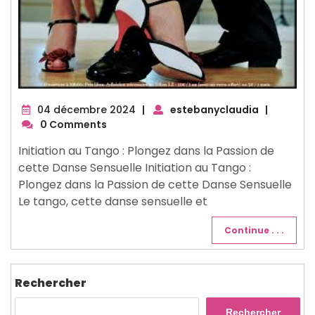
04
04 décembre 2024
|
estebanyclaudia
|
décembre
0 Comments
2024
Initiation au Tango : Plongez dans la Passion de
cette Danse Sensuelle Initiation au Tango :
Plongez dans la Passion de cette Danse Sensuelle
Le tango, cette danse sensuelle et
Continue . . .
Rechercher
Rechercher