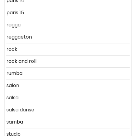
paris 14
paris 15
ragga
reggaeton
rock
rock and roll
rumba
salon
salsa
salsa danse
samba
studio