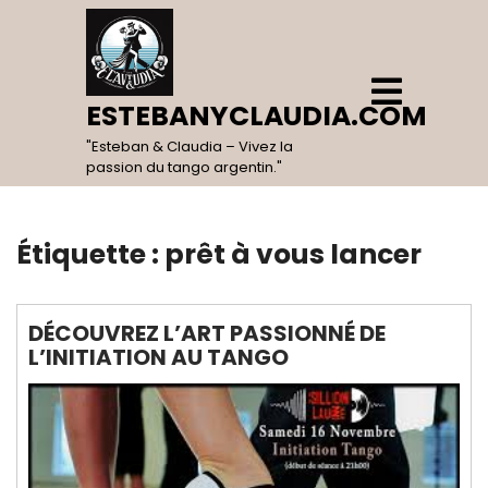
Skip
to
content
Open
Menu
ESTEBANYCLAUDIA.COM
"Esteban & Claudia – Vivez la
passion du tango argentin."
Étiquette :
prêt à vous lancer
DÉCOUVREZ L’ART PASSIONNÉ DE
L’INITIATION AU TANGO