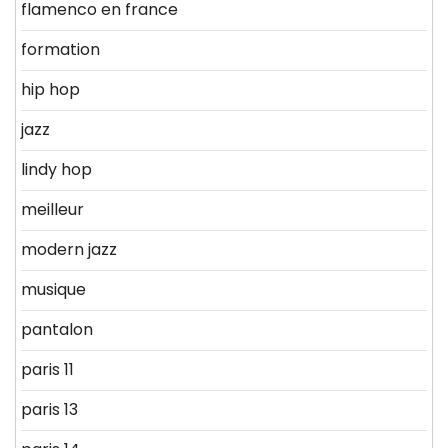
flamenco en france
formation
hip hop
jazz
lindy hop
meilleur
modern jazz
musique
pantalon
paris 11
paris 13