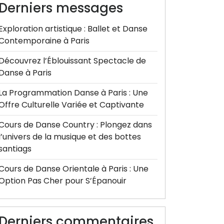
Derniers messages
Exploration artistique : Ballet et Danse
Contemporaine à Paris
Découvrez l’Éblouissant Spectacle de
Danse à Paris
La Programmation Danse à Paris : Une
Offre Culturelle Variée et Captivante
Cours de Danse Country : Plongez dans
l’univers de la musique et des bottes
santiags
Cours de Danse Orientale à Paris : Une
Option Pas Cher pour S’Épanouir
Derniers commentaires