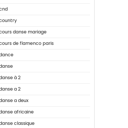
cnd
country
cours danse mariage
cours de flamenco paris
dance
danse
danse à 2
danse a 2
danse a deux
danse africaine
danse classique