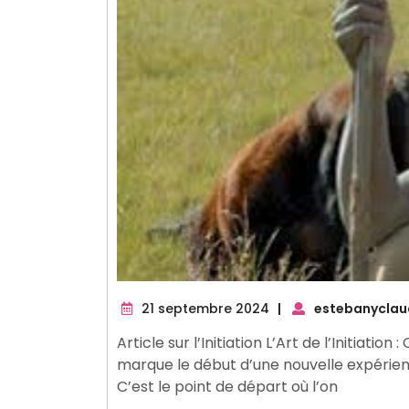
21
21 septembre 2024
|
estebanyclau
septembre
Article sur l’Initiation L’Art de l’Initiati
2024
marque le début d’une nouvelle expérien
C’est le point de départ où l’on