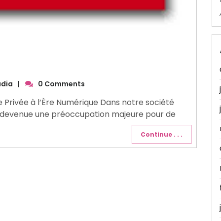
udia
|
0 Comments
Vie Privée à l’Ère Numérique Dans notre société
t devenue une préoccupation majeure pour de
Continue . . .