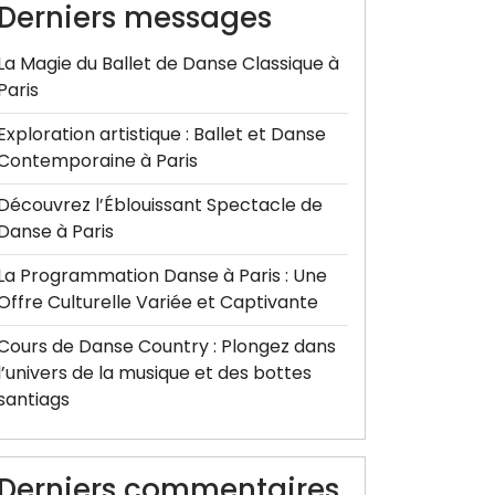
Derniers messages
La Magie du Ballet de Danse Classique à
Paris
Exploration artistique : Ballet et Danse
Contemporaine à Paris
Découvrez l’Éblouissant Spectacle de
Danse à Paris
La Programmation Danse à Paris : Une
Offre Culturelle Variée et Captivante
Cours de Danse Country : Plongez dans
l’univers de la musique et des bottes
santiags
Derniers commentaires