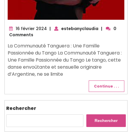
16
16 février 2024
|
estebanyclaudia
|
0
février
Comments
2024
La Communauté Tanguera : Une Famille
Passionnée du Tango La Communauté Tanguera :
Une Famille Passionnée du Tango Le tango, cette
danse envoûtante et sensuelle originaire
d’Argentine, ne se limite
Continue . . .
Rechercher
Rechercher