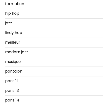
formation
hip hop
jazz
lindy hop
meilleur
modern jazz
musique
pantalon
paris 11
paris 13
paris 14