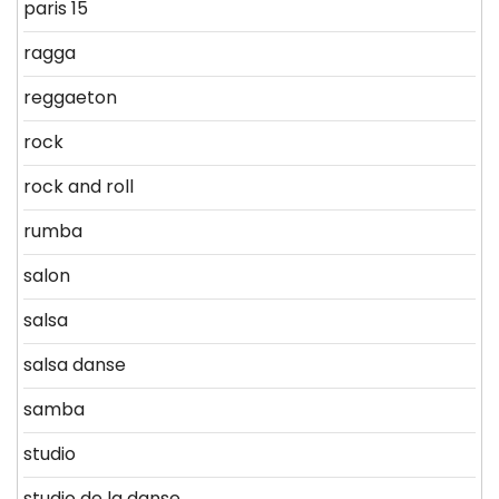
paris 15
ragga
reggaeton
rock
rock and roll
rumba
salon
salsa
salsa danse
samba
studio
studio de la danse