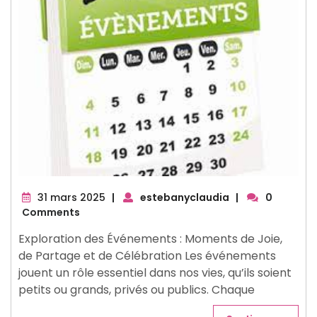
31
31 mars 2025
|
estebanyclaudia
|
0
mars
Comments
2025
Exploration des Événements : Moments de Joie,
de Partage et de Célébration Les événements
jouent un rôle essentiel dans nos vies, qu’ils soient
petits ou grands, privés ou publics. Chaque