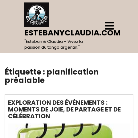
Skip
to
content
Open
Menu
ESTEBANYCLAUDIA.COM
"Esteban & Claudia – Vivez la
passion du tango argentin."
Étiquette :
planification
préalable
EXPLORATION DES ÉVÉNEMENTS :
MOMENTS DE JOIE, DE PARTAGE ET DE
CÉLÉBRATION