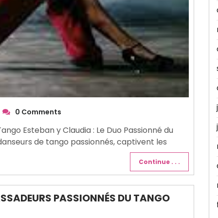
0 Comments
Tango Esteban y Claudia : Le Duo Passionné du
danseurs de tango passionnés, captivent les
Continue . . .
BASSADEURS PASSIONNÉS DU TANGO