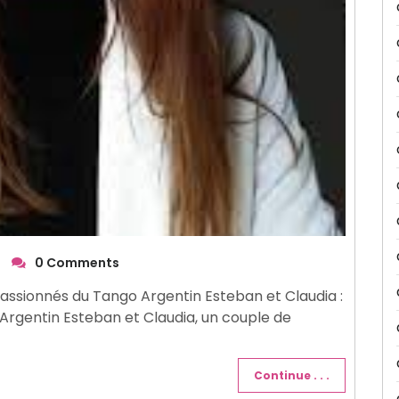
|
0 Comments
assionnés du Tango Argentin Esteban et Claudia :
rgentin Esteban et Claudia, un couple de
Continue . . .