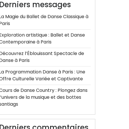
Derniers messages
La Magie du Ballet de Danse Classique à
Paris
Exploration artistique : Ballet et Danse
Contemporaine à Paris
Découvrez l’Éblouissant Spectacle de
Danse à Paris
La Programmation Danse à Paris : Une
Offre Culturelle Variée et Captivante
Cours de Danse Country : Plongez dans
l’univers de la musique et des bottes
santiags
Derniers commentaires