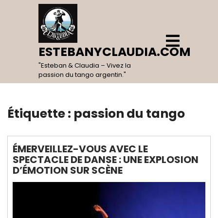
Skip
to
content
Open
Menu
ESTEBANYCLAUDIA.COM
"Esteban & Claudia – Vivez la
passion du tango argentin."
Étiquette :
passion du tango
ÉMERVEILLEZ-VOUS AVEC LE
SPECTACLE DE DANSE : UNE EXPLOSION
D’ÉMOTION SUR SCÈNE