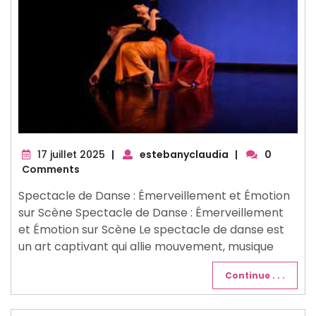
17
17 juillet 2025
|
estebanyclaudia
|
0
juillet
Comments
2025
Spectacle de Danse : Émerveillement et Émotion
sur Scène Spectacle de Danse : Émerveillement
et Émotion sur Scène Le spectacle de danse est
un art captivant qui allie mouvement, musique
Continue . . .