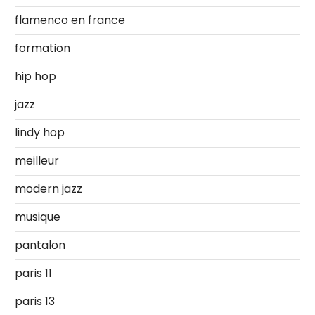
flamenco en france
formation
hip hop
jazz
lindy hop
meilleur
modern jazz
musique
pantalon
paris 11
paris 13