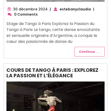
30
30 décembre 2024
|
estebanyclaudia
|
décembre
0 Comments
2024
Stage de Tango à Paris Explorez la Passion du
Tango à Paris Le tango, cette danse envoûtante
et sensuelle originaire d’Argentine, a conquis le
cœur des passionnés de danse du
Continue . . .
COURS DE TANGO À PARIS : EXPLOREZ
LA PASSION ET L’ÉLÉGANCE