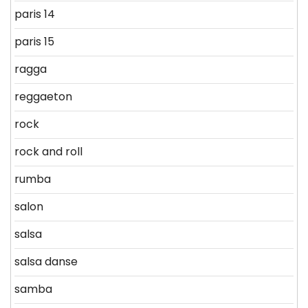
paris 14
paris 15
ragga
reggaeton
rock
rock and roll
rumba
salon
salsa
salsa danse
samba