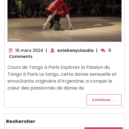
16
16 mars 2024
|
estebanyclaudia
|
0
mars
Comments
2024
Cours de Tango à Paris Explorez la Passion du
Tango à Paris Le tango, cette danse sensuelle et
envoûtante originaire d’Argentine, a conquis le
cœur des passionnés de danse du
Continue . . .
Rechercher