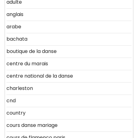
adulte
anglais
arabe
bachata
boutique de la danse
centre du marais
centre national de la danse
charleston
cnd
country
cours danse mariage
cours de flamenco paris