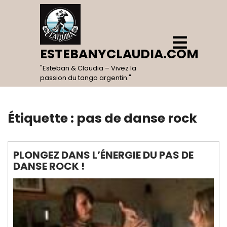
Skip
to
content
Open
Menu
ESTEBANYCLAUDIA.COM
"Esteban & Claudia – Vivez la
passion du tango argentin."
Étiquette :
pas de danse rock
PLONGEZ DANS L’ÉNERGIE DU PAS DE
DANSE ROCK !