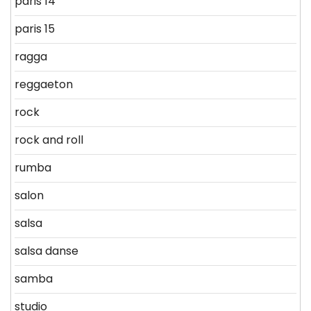
paris 14
paris 15
ragga
reggaeton
rock
rock and roll
rumba
salon
salsa
salsa danse
samba
studio