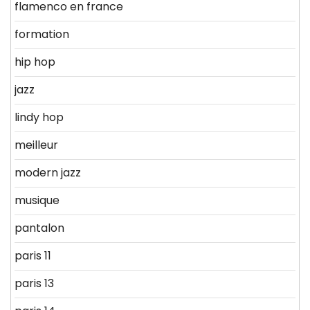
flamenco en france
formation
hip hop
jazz
lindy hop
meilleur
modern jazz
musique
pantalon
paris 11
paris 13