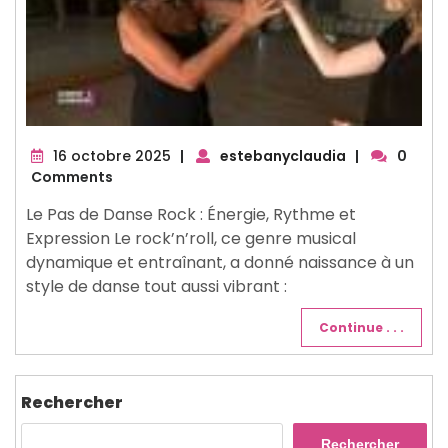
16
16 octobre 2025
|
estebanyclaudia
|
0
octobre
Comments
2025
Le Pas de Danse Rock : Énergie, Rythme et
Expression Le rock’n’roll, ce genre musical
dynamique et entraînant, a donné naissance à un
style de danse tout aussi vibrant :
Continue . . .
Rechercher
Rechercher