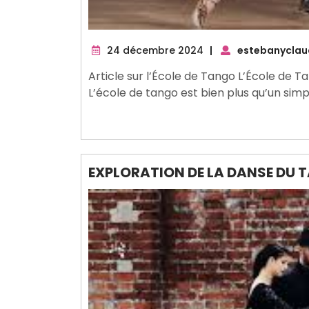
24
24 décembre 2024
|
estebanyclau
décembre
Article sur l’École de Tango L’École de T
2024
L’école de tango est bien plus qu’un simp
EXPLORATION DE LA DANSE DU 