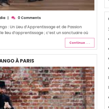
dia
|
0 Comments
ango : Un Lieu d’Apprentissage et de Passion
le lieu d’apprentissage ; c’est un sanctuaire où
Continue . . .
TANGO À PARIS