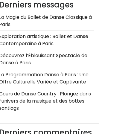
Derniers messages
La Magie du Ballet de Danse Classique à
Paris
Exploration artistique : Ballet et Danse
Contemporaine à Paris
Découvrez l’Éblouissant Spectacle de
Danse à Paris
La Programmation Danse à Paris : Une
Offre Culturelle Variée et Captivante
Cours de Danse Country : Plongez dans
l’univers de la musique et des bottes
santiags
Derniers commentaires