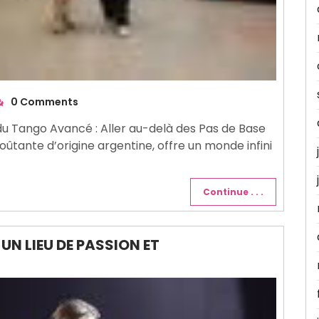
0 Comments
du Tango Avancé : Aller au-delà des Pas de Base
ûtante d’origine argentine, offre un monde infini
Continue . . .
UN LIEU DE PASSION ET