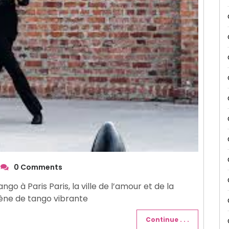
0 Comments
o à Paris Paris, la ville de l’amour et de la
cène de tango vibrante
Continue . . .