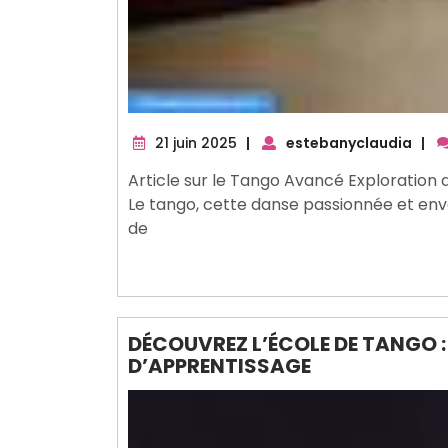
21
21 juin 2025
|
estebanyclaudia
|
juin
Article sur le Tango Avancé Exploration 
2025
Le tango, cette danse passionnée et envo
de
DÉCOUVREZ L’ÉCOLE DE TANGO : 
D’APPRENTISSAGE