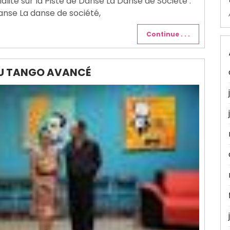
alité sur la Piste de Danse La Danse de Société :
Danse La danse de société,
Continue . . .
DU TANGO AVANCÉ