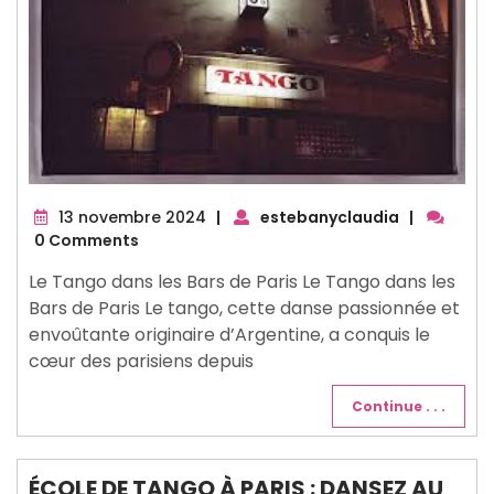
13
13 novembre 2024
|
estebanyclaudia
|
novembre
0 Comments
2024
Le Tango dans les Bars de Paris Le Tango dans les
Bars de Paris Le tango, cette danse passionnée et
envoûtante originaire d’Argentine, a conquis le
cœur des parisiens depuis
Continue . . .
ÉCOLE DE TANGO À PARIS : DANSEZ AU