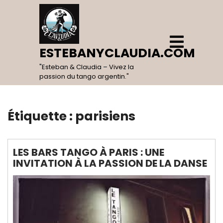
Skip
to
content
Open
Menu
ESTEBANYCLAUDIA.COM
"Esteban & Claudia – Vivez la
passion du tango argentin."
Étiquette :
parisiens
LES BARS TANGO À PARIS : UNE
INVITATION À LA PASSION DE LA DANSE