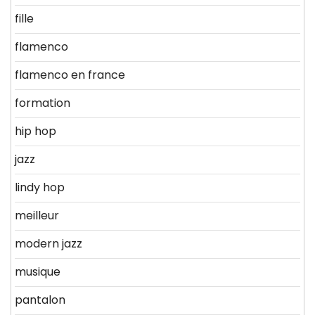
fille
flamenco
flamenco en france
formation
hip hop
jazz
lindy hop
meilleur
modern jazz
musique
pantalon